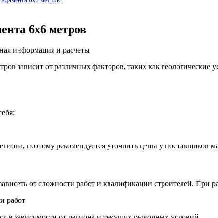
ундамента 6х6 метров?
ента 6х6 метров
тров зависит от различных факторов, таких как геологические 
себя:
региона, поэтому рекомендуется уточнить цены у поставщиков м
 зависеть от сложности работ и квалификации строителей. При 
и работ
ься в зависимости от региона и текущих рыночных условий.