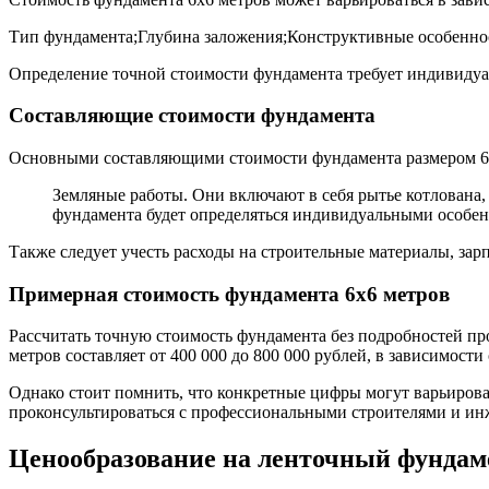
Тип фундамента;Глубина заложения;Конструктивные особеннос
Определение точной стоимости фундамента требует индивидуа
Составляющие стоимости фундамента
Основными составляющими стоимости фундамента размером 6х
Земляные работы. Они включают в себя рытье котлована,
фундамента будет определяться индивидуальными особе
Также следует учесть расходы на строительные материалы, зар
Примерная стоимость фундамента 6х6 метров
Рассчитать точную стоимость фундамента без подробностей п
метров составляет от 400 000 до 800 000 рублей, в зависимост
Однако стоит помнить, что конкретные цифры могут варьироват
проконсультироваться с профессиональными строителями и инж
Ценообразование на ленточный фундаме