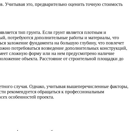
ов. Учитывая это, предварительно оценить точную стоимость
является тип грунта. Если грунт является плотным и
вый, потребуются дополнительные работы и материалы, что
ься заложение фундамента на большую глубину, что повлечет
ожно потребоваться возведение дополнительных конструкций,
 имеет сложную форму или на нем предусмотрено наличие
положение объекта. Расстояние от строительной площадки до
ретного случая. Однако, учитывая вышеперечисленные факторы,
ости рекомендуется обращаться к профессиональным
сех особенностей проекта.