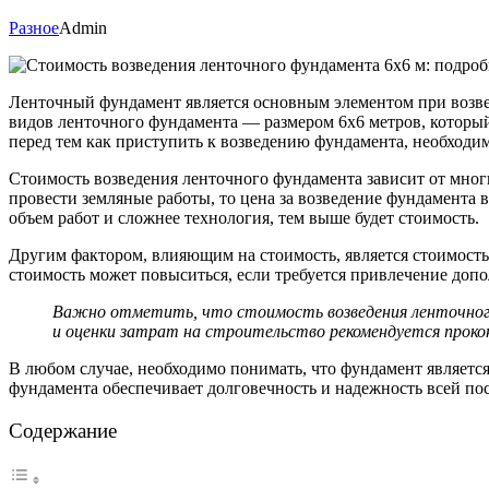
Разное
Admin
Ленточный фундамент является основным элементом при возве
видов ленточного фундамента — размером 6х6 метров, которы
перед тем как приступить к возведению фундамента, необходим
Стоимость возведения ленточного фундамента зависит от многи
провести земляные работы, то цена за возведение фундамента 
объем работ и сложнее технология, тем выше будет стоимость.
Другим фактором, влияющим на стоимость, является стоимость 
стоимость может повыситься, если требуется привлечение доп
Важно отметить, что стоимость возведения ленточного
и оценки затрат на строительство рекомендуется проко
В любом случае, необходимо понимать, что фундамент является 
фундамента обеспечивает долговечность и надежность всей пос
Содержание