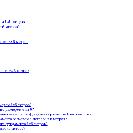
та 6х6 метров
х6 метров?
ента 6х6 метров
ента 6х6 метров
мером 6х6 метров?
та размером 6 на 6?
ения ленточного фундамента размером 6 на 6 метров?
амента размером 6 метров на 6 метров?
ого фундамента 6х6 метров?
ом 6х6 метров?