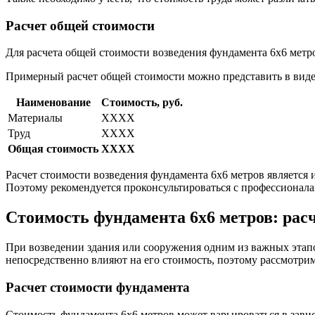
Расчет общей стоимости
Для расчета общей стоимости возведения фундамента 6х6 метро
Примерный расчет общей стоимости можно представить в виде
Наименование
Стоимость, руб.
Материалы
XXXX
Труд
XXXX
Общая стоимость
XXXX
Расчет стоимости возведения фундамента 6х6 метров является 
Поэтому рекомендуется проконсультироваться с профессионала
Стоимость фундамента 6х6 метров: рас
При возведении здания или сооружения одним из важных этапо
непосредственно влияют на его стоимость, поэтому рассмотри
Расчет стоимости фундамента
Стоимость фундамента 6х6 метров может варьироваться в завис