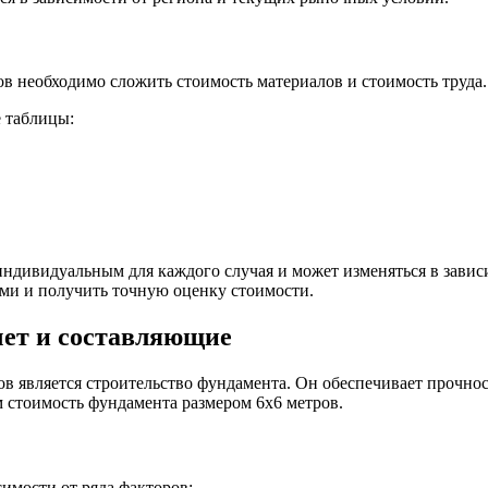
в необходимо сложить стоимость материалов и стоимость труда.
 таблицы:
индивидуальным для каждого случая и может изменяться в завис
ми и получить точную оценку стоимости.
чет и составляющие
в является строительство фундамента. Он обеспечивает прочно
м стоимость фундамента размером 6х6 метров.
имости от ряда факторов: