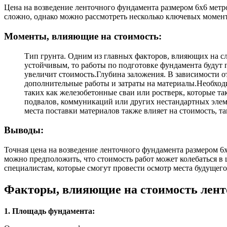
Цена на возведение ленточного фундамента размером 6х6 метро
сложно, однако можно рассмотреть несколько ключевых момен
Моменты, влияющие на стоимость:
Тип грунта. Одним из главных факторов, влияющих на сло
устойчивым, то работы по подготовке фундамента будут 
увеличит стоимость.Глубина заложения. В зависимости о
дополнительные работы и затраты на материалы.Необход
таких как железобетонные сваи или ростверк, которые т
подвалов, коммуникаций или других нестандартных элеме
места поставки материалов также влияет на стоимость, т
Выводы:
Точная цена на возведение ленточного фундамента размером 6
можно предположить, что стоимость работ может колебаться в
специалистам, которые смогут провести осмотр места будущего
Факторы, влияющие на стоимость лент
1. Площадь фундамента: