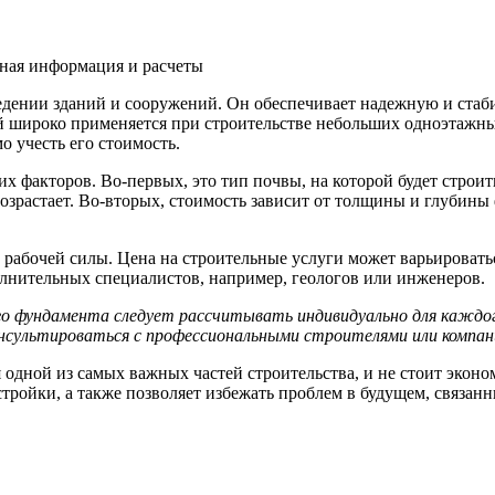
дении зданий и сооружений. Он обеспечивает надежную и стаби
й широко применяется при строительстве небольших одноэтажн
о учесть его стоимость.
х факторов. Во-первых, это тип почвы, на которой будет строит
возрастает. Во-вторых, стоимость зависит от толщины и глубины
рабочей силы. Цена на строительные услуги может варьироваться
олнительных специалистов, например, геологов или инженеров.
 фундамента следует рассчитывать индивидуально для каждого
нсультироваться с профессиональными строителями или компан
одной из самых важных частей строительства, и не стоит эконом
тройки, а также позволяет избежать проблем в будущем, связан