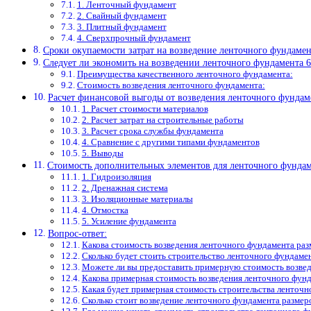
1. Ленточный фундамент
2. Свайный фундамент
3. Плитный фундамент
4. Сверхпрочный фундамент
Сроки окупаемости затрат на возведение ленточного фундамен
Следует ли экономить на возведении ленточного фундамента 6
Преимущества качественного ленточного фундамента:
Стоимость возведения ленточного фундамента:
Расчет финансовой выгоды от возведения ленточного фундам
1. Расчет стоимости материалов
2. Расчет затрат на строительные работы
3. Расчет срока службы фундамента
4. Сравнение с другими типами фундаментов
5. Выводы
Стоимость дополнительных элементов для ленточного фундам
1. Гидроизоляция
2. Дренажная система
3. Изоляционные материалы
4. Отмостка
5. Усиление фундамента
Вопрос-ответ:
Какова стоимость возведения ленточного фундамента раз
Сколько будет стоить строительство ленточного фундамен
Можете ли вы предоставить примерную стоимость возвед
Какова примерная стоимость возведения ленточного фунд
Какая будет примерная стоимость строительства ленточн
Сколько стоит возведение ленточного фундамента размер