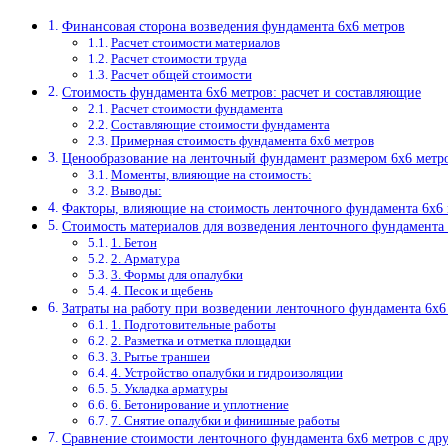
Финансовая сторона возведения фундамента 6х6 метров
Расчет стоимости материалов
Расчет стоимости труда
Расчет общей стоимости
Стоимость фундамента 6х6 метров: расчет и составляющие
Расчет стоимости фундамента
Составляющие стоимости фундамента
Примерная стоимость фундамента 6х6 метров
Ценообразование на ленточный фундамент размером 6х6 метр
Моменты, влияющие на стоимость:
Выводы:
Факторы, влияющие на стоимость ленточного фундамента 6х6
Стоимость материалов для возведения ленточного фундамента
1. Бетон
2. Арматура
3. Формы для опалубки
4. Песок и щебень
Затраты на работу при возведении ленточного фундамента 6х6
1. Подготовительные работы
2. Разметка и отметка площадки
3. Рытье траншеи
4. Устройство опалубки и гидроизоляции
5. Укладка арматуры
6. Бетонирование и уплотнение
7. Снятие опалубки и финишные работы
Сравнение стоимости ленточного фундамента 6х6 метров с д