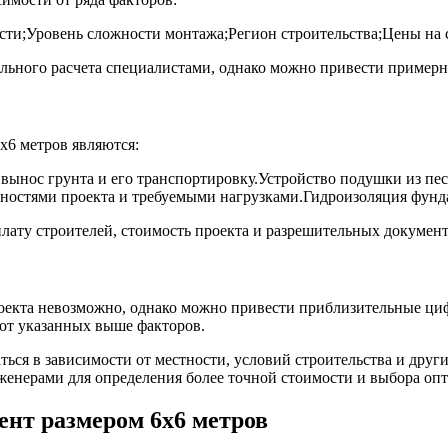
ти;Уровень сложности монтажа;Регион строительства;Цены на 
льного расчета специалистами, однако можно привести примерн
6 метров являются:
 вынос грунта и его транспортировку.Устройство подушки из п
нностями проекта и требуемыми нагрузками.Гидроизоляция фунд
плату строителей, стоимость проекта и разрешительных документ
роекта невозможно, однако можно привести приблизительные циф
и от указанных выше факторов.
ься в зависимости от местности, условий строительства и друг
енерами для определения более точной стоимости и выбора опт
нт размером 6х6 метров