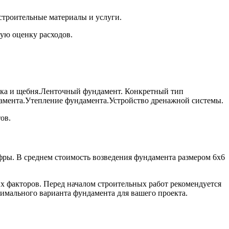
строительные материалы и услуги.
ую оценку расходов.
еска и щебня.Ленточный фундамент. Конкретный тип
амента.Утепление фундамента.Устройство дренажной системы.
ов.
ры. В среднем стоимость возведения фундамента размером 6х6
их факторов. Перед началом строительных работ рекомендуется
имального варианта фундамента для вашего проекта.