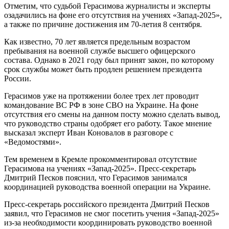
Отметим, что судьбой Герасимова журналисты и эксперты
озадачились на фоне его отсутствия на учениях «Запад-2025»,
а также по причине достижения им 70-летия 8 сентября.
Как известно, 70 лет является предельным возрастом
пребывания на военной службе высшего офицерского
состава. Однако в 2021 году был принят закон, по которому
срок службы может быть продлен решением президента
России.
Герасимов уже на протяжении более трех лет проводит
командование ВС РФ в зоне СВО на Украине. На фоне
отсутствия его смены на данном посту можно сделать вывод,
что руководство страны одобряет его работу. Такое мнение
высказал эксперт Иван Коновалов в разговоре с
«Ведомостями».
Тем временем в Кремле прокомментировал отсутствие
Герасимова на учениях «Запад-2025». Пресс-секретарь
Дмитрий Песков пояснил, что Герасимов занимался
координацией руководства военной операции на Украине.
Пресс-секретарь российского президента Дмитрий Песков
заявил, что Герасимов не смог посетить учения «Запад-2025»
из-за необходимости координировать руководство военной