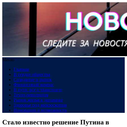
Меню
Главная
В сердце общества
Созидание и рынок
Финансовый компас
В пути: все о транспорте
Техно-революция
Рынок жилья в динамике
Здоровье под микроскопом
Инновации и возможности
Стало известно решение Путина в