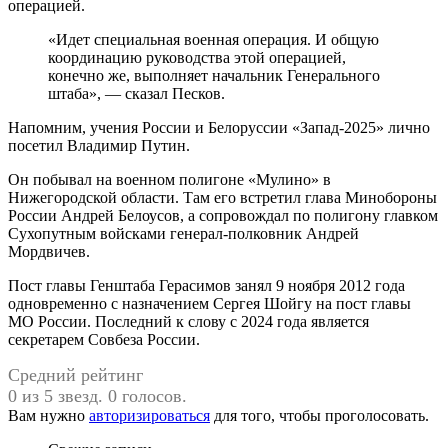
операцией.
«Идет специальная военная операция. И общую
координацию руководства этой операцией,
конечно же, выполняет начальник Генерального
штаба», — сказал Песков.
Напомним, учения России и Белоруссии «Запад-2025» лично
посетил Владимир Путин.
Он побывал на военном полигоне «Мулино» в
Нижегородской области. Там его встретил глава Минобороны
России Андрей Белоусов, а сопровождал по полигону главком
Сухопутным войсками генерал-полковник Андрей
Мордвичев.
Пост главы Генштаба Герасимов занял 9 ноября 2012 года
одновременно с назначением Сергея Шойгу на пост главы
МО России. Последний к слову с 2024 года является
секретарем Совбеза России.
Средний рейтинг
0 из 5 звезд. 0 голосов.
Вам нужно
авторизироваться
для того, чтобы проголосовать.