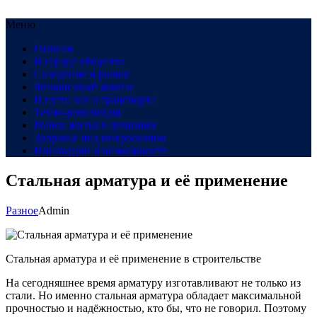
Меню
Главная
В сердце общества
Созидание и рынок
Финансовый компас
В пути: все о транспорте
Техно-революция
Рынок жилья в динамике
Здоровье под микроскопом
Инновации и возможности
Стальная арматура и её применение
Разное
Admin
Стальная арматура и её применение в строительстве
На сегодняшнее время арматуру изготавливают не только из
стали. Но именно стальная арматура обладает максимальной
прочностью и надёжностью, кто бы, что не говорил. Поэтому