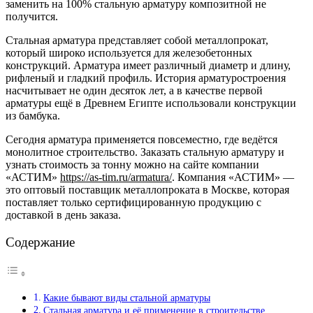
заменить на 100% стальную арматуру композитной не
получится.
Стальная арматура представляет собой металлопрокат,
который широко используется для железобетонных
конструкций. Арматура имеет различный диаметр и длину,
рифленый и гладкий профиль. История арматуростроения
насчитывает не один десяток лет, а в качестве первой
арматуры ещё в Древнем Египте использовали конструкции
из бамбука.
Сегодня арматура применяется повсеместно, где ведётся
монолитное строительство. Заказать стальную арматуру и
узнать стоимость за тонну можно на сайте компании
«АСТИМ»
https://as-tim.ru/armatura/
. Компания «АСТИМ» —
это оптовый поставщик металлопроката в Москве, которая
поставляет только сертифицированную продукцию с
доставкой в день заказа.
Содержание
Какие бывают виды стальной арматуры
Стальная арматура и её применение в строительстве