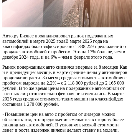
Авто.ру Бизнес проанализировал рынок подержанных
автомобилей в марте 2025 годаВ марте 2025 года на
классифайдах было зафиксировано 1 838 259 предложений о
продаже автомобилей с пробегом. Это на 17% больше, чем в
декабре 2024 года, и на 6% – чем в феврале этого года.
Рынок подержанных авто снизился впервые за 8 месяцев Как
и в предыдущем месяце, в марте средние цены у автодилеров
продолжили расти. За месяц средняя стоимость автомобиля с
пробегом выросла на 2,2% – с 2 118 000 рублей до 2 165 000
рублей. В то же время цены на подержанные автомобили от
частных лиц относительно февраля не изменились. В марте
2025 года средняя стоимость таких машин на классифайдах
составила 1 278 000 рублей.
«Повышение цен на авто с пробегом от дилеров можно
объяснить тем, что предложение смещается в сторону более
ликвидных автомобилей. В условиях высокой стоимости
денег и роста издержек дилеры делают ставку на модели,