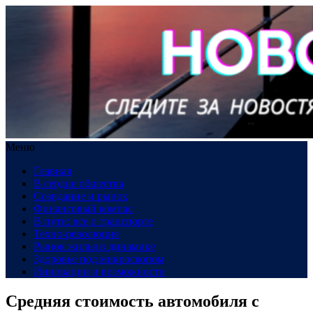
Меню
Главная
В сердце общества
Созидание и рынок
Финансовый компас
В пути: все о транспорте
Техно-революция
Рынок жилья в динамике
Здоровье под микроскопом
Инновации и возможности
Средняя стоимость автомобиля с