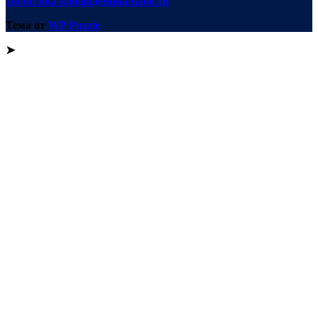
Политика конфиденциальности
Тема от
WP Puzzle
➤