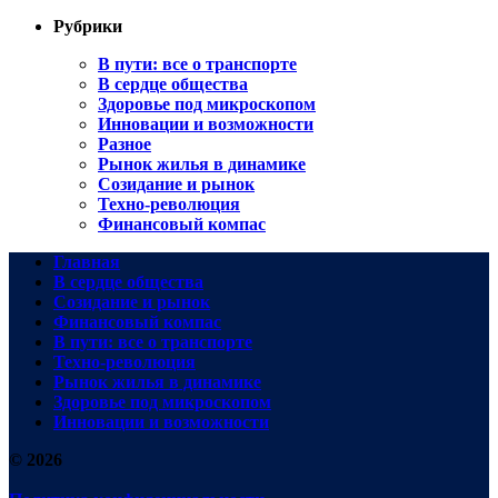
Рубрики
В пути: все о транспорте
В сердце общества
Здоровье под микроскопом
Инновации и возможности
Разное
Рынок жилья в динамике
Созидание и рынок
Техно-революция
Финансовый компас
Главная
В сердце общества
Созидание и рынок
Финансовый компас
В пути: все о транспорте
Техно-революция
Рынок жилья в динамике
Здоровье под микроскопом
Инновации и возможности
© 2026