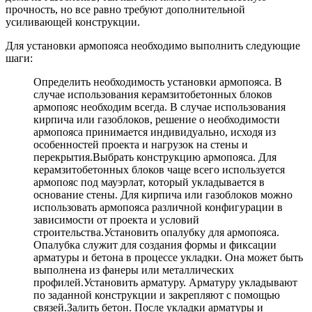
прочность, но все равно требуют дополнительной
усиливающей конструкции.
Для установки армопояса необходимо выполнить следующие
шаги:
Определить необходимость установки армопояса. В
случае использования керамзитобетонных блоков
армопояс необходим всегда. В случае использования
кирпича или газоблоков, решение о необходимости
армопояса принимается индивидуально, исходя из
особенностей проекта и нагрузок на стены и
перекрытия.Выбрать конструкцию армопояса. Для
керамзитобетонных блоков чаще всего используется
армопояс под мауэрлат, который укладывается в
основание стены. Для кирпича или газоблоков можно
использовать армопояса различной конфигурации в
зависимости от проекта и условий
строительства.Установить опалубку для армопояса.
Опалубка служит для создания формы и фиксации
арматуры и бетона в процессе укладки. Она может быть
выполнена из фанеры или металлических
профилей.Установить арматуру. Арматуру укладывают
по заданной конструкции и закрепляют с помощью
связей.Залить бетон. После укладки арматуры и