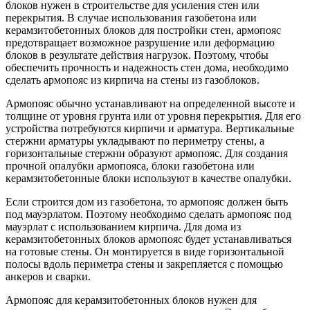
блоков нужен в строительстве для усиления стен или
перекрытия. В случае использования газобетона или
керамзитобетонных блоков для постройки стен, армопояс
предотвращает возможное разрушение или деформацию
блоков в результате действия нагрузок. Поэтому, чтобы
обеспечить прочность и надежность стен дома, необходимо
сделать армопояс из кирпича на стены из газоблоков.
Армопояс обычно устанавливают на определенной высоте и
толщине от уровня грунта или от уровня перекрытия. Для его
устройства потребуются кирпичи и арматура. Вертикальные
стержни арматуры укладывают по периметру стены, а
горизонтальные стержни образуют армопояс. Для создания
прочной опалубки армопояса, блоки газобетона или
керамзитобетонные блоки используют в качестве опалубки.
Если строится дом из газобетона, то армопояс должен быть
под мауэрлатом. Поэтому необходимо сделать армопояс под
мауэрлат с использованием кирпича. Для дома из
керамзитобетонных блоков армопояс будет устанавливаться
на готовые стены. Он монтируется в виде горизонтальной
полосы вдоль периметра стены и закрепляется с помощью
анкеров и сварки.
Армопояс для керамзитобетонных блоков нужен для