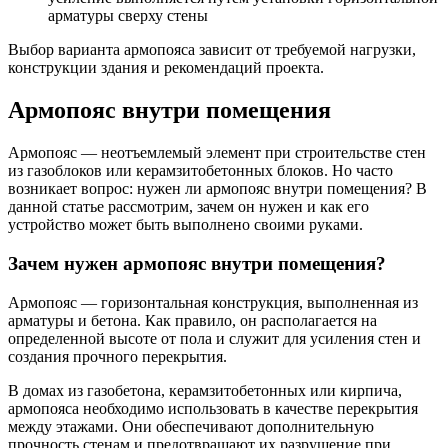
арматуры сверху стены
Выбор варианта армопояса зависит от требуемой нагрузки,
конструкции здания и рекомендаций проекта.
Армопояс внутри помещения
Армопояс — неотъемлемый элемент при строительстве стен
из газоблоков или керамзитобетонных блоков. Но часто
возникает вопрос: нужен ли армопояс внутри помещения? В
данной статье рассмотрим, зачем он нужен и как его
устройство может быть выполнено своими руками.
Зачем нужен армопояс внутри помещения?
Армопояс — горизонтальная конструкция, выполненная из
арматуры и бетона. Как правило, он располагается на
определенной высоте от пола и служит для усиления стен и
создания прочного перекрытия.
В домах из газобетона, керамзитобетонных или кирпича,
армопояса необходимо использовать в качестве перекрытия
между этажами. Они обеспечивают дополнительную
прочность стенам и предотвращают их разрушение при