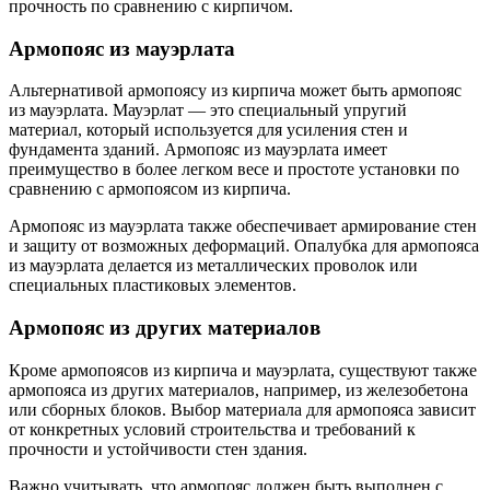
прочность по сравнению с кирпичом.
Армопояс из мауэрлата
Альтернативой армопоясу из кирпича может быть армопояс
из мауэрлата. Мауэрлат — это специальный упругий
материал, который используется для усиления стен и
фундамента зданий. Армопояс из мауэрлата имеет
преимущество в более легком весе и простоте установки по
сравнению с армопоясом из кирпича.
Армопояс из мауэрлата также обеспечивает армирование стен
и защиту от возможных деформаций. Опалубка для армопояса
из мауэрлата делается из металлических проволок или
специальных пластиковых элементов.
Армопояс из других материалов
Кроме армопоясов из кирпича и мауэрлата, существуют также
армопояса из других материалов, например, из железобетона
или сборных блоков. Выбор материала для армопояса зависит
от конкретных условий строительства и требований к
прочности и устойчивости стен здания.
Важно учитывать, что армопояс должен быть выполнен с