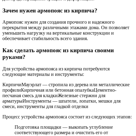
Зачем нужен армопояс из кирпича?
Армопояс нужен для создания прочного и надежного
перекрытия между различными этажами дома. Он позволяет
уменьшить нагрузку на вертикальные конструкции и
обеспечивает стабильность всего здания.
Как сделать армопояс из кирпича своими
руками?
Для устройства армопояса из кирпича потребуются
следующие материалы и инструменты:
КирпичиМауэрлат — стропила из дерева или металлические
профилиКирпичная или бетонная опалубкаЦементно-
песчаная смесь для кладкиЖелезные стержни для
арматурыИнструменты — шпатели, лопатки, мешки для
смеси, инструменты для гладкой отделки
Процесс устройства армопояса состоит из следующих этапов:
Подготовка площадки — выкопать углубление
соответствующего размера и очистить его от