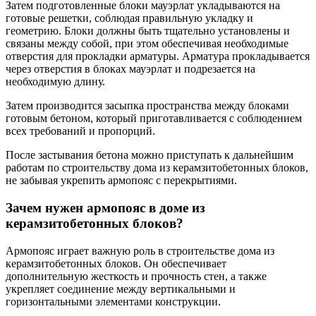
Затем подготовленные блоки мауэрлат укладываются на
готовые решетки, соблюдая правильную укладку и
геометрию. Блоки должны быть тщательно установлены и
связаны между собой, при этом обеспечивая необходимые
отверстия для прокладки арматуры. Арматура прокладывается
через отверстия в блоках мауэрлат и подрезается на
необходимую длину.
Затем производится засыпка пространства между блоками
готовым бетоном, который приготавливается с соблюдением
всех требований и пропорций.
После застывания бетона можно приступать к дальнейшим
работам по строительству дома из керамзитобетонных блоков,
не забывая укрепить армопояс с перекрытиями.
Зачем нужен армопояс в доме из
керамзитобетонных блоков?
Армопояс играет важную роль в строительстве дома из
керамзитобетонных блоков. Он обеспечивает
дополнительную жесткость и прочность стен, а также
укрепляет соединение между вертикальными и
горизонтальными элементами конструкции.