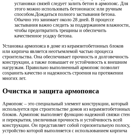
установки связей следует залить бетон в армопояс. Для
этого можно использовать бетононасос или ручным
способом.Дождаться полного застывания бетона.
Обычно это занимает около 28 дней. В процессе
застывания важно следить за поддержанием влажности,
чтобы предотвратить трещины и обеспечить
качественное усадку бетона.
Установка армопояса в доме из керамзитобетонных блоков
или кирпича является неотъемлемой частью процесса
строительства. Она обеспечивает прочность и долговечность
конструкции, а также повышает ее устойчивость к внешним
нагрузкам. Правильно выполненный армопояс позволит
сохранить качество и надежность строения на протяжении
многих лет.
Очистка и защита армопояса
Армопояс – это специальный элемент конструкции, который
используется при строительстве домов из керамзитобетонных
блоков. Армопояс выполняет функцию надежной связки стен
и перекрытия, увеличивая прочность и устойчивость всей
конструкции. Он представляет собой горизонтальную полосу,
устройство которой выполняется с использованием кирпича