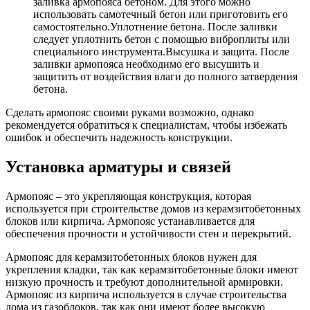
заливка армопояса бетоном. Для этого можно
использовать самотечный бетон или приготовить его
самостоятельно.Уплотнение бетона. После заливки
следует уплотнить бетон с помощью виброплиты или
специального инструмента.Высушка и защита. После
заливки армопояса необходимо его высушить и
защитить от воздействия влаги до полного затвердения
бетона.
Сделать армопояс своими руками возможно, однако
рекомендуется обратиться к специалистам, чтобы избежать
ошибок и обеспечить надежность конструкции.
Установка арматуры и связей
Армопояс – это укрепляющая конструкция, которая
используется при строительстве домов из керамзитобетонных
блоков или кирпича. Армопояс устанавливается для
обеспечения прочности и устойчивости стен и перекрытий.
Армопояс для керамзитобетонных блоков нужен для
укрепления кладки, так как керамзитобетонные блоки имеют
низкую прочность и требуют дополнительной армировки.
Армопояс из кирпича используется в случае строительства
дома из газоблоков, так как они имеют более высокую