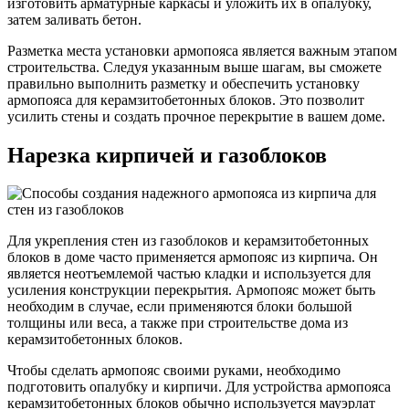
изготовить арматурные каркасы и уложить их в опалубку,
затем заливать бетон.
Разметка места установки армопояса является важным этапом
строительства. Следуя указанным выше шагам, вы сможете
правильно выполнить разметку и обеспечить установку
армопояса для керамзитобетонных блоков. Это позволит
усилить стены и создать прочное перекрытие в вашем доме.
Нарезка кирпичей и газоблоков
Для укрепления стен из газоблоков и керамзитобетонных
блоков в доме часто применяется армопояс из кирпича. Он
является неотъемлемой частью кладки и используется для
усиления конструкции перекрытия. Армопояс может быть
необходим в случае, если применяются блоки большой
толщины или веса, а также при строительстве дома из
керамзитобетонных блоков.
Чтобы сделать армопояс своими руками, необходимо
подготовить опалубку и кирпичи. Для устройства армопояса
керамзитобетонных блоков обычно используется мауэрлат