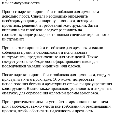
или арматурная сетка.
Процесс нарезки кирпичей и газоблоков для армопояса
довольно прост. Сначала необходимо определить
необходимую длину и ширину армопояса, исходя из
проектных решений и требований конструкции. Затем
кирпичи или газоблоки следует распилить на
соответствующие размеры с помощью специализированного
инструмента.
При нарезке кирпичей и газоблоков для армопояса важно
соблюдать правила безопасности и использовать
инструменты, предназначенные для этих целей. Также
следует учесть необходимость формирования швов для
последующей укладки кирпичей или блоков.
После нарезки кирпичей и газоблоков для армопояса, следует
приступить к его прокладке. Это может потребовать
использования бетона и арматурных стержней для укрепления
конструкции. Важно также правильно установить и закрепить
опалубку для образования желаемой формы армопояса.
При строительстве дома и устройстве армопояса из кирпича
или газоблоков, важно учесть все требования и рекомендации
проекта, чтобы обеспечить надежность и прочность