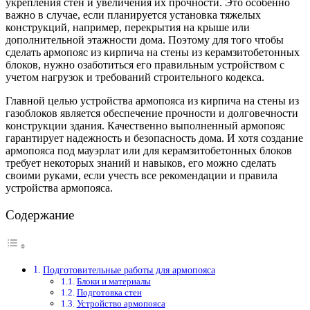
укрепления стен и увеличения их прочности. Это особенно
важно в случае, если планируется установка тяжелых
конструкций, например, перекрытия на крыше или
дополнительной этажности дома. Поэтому для того чтобы
сделать армопояс из кирпича на стены из керамзитобетонных
блоков, нужно озаботиться его правильным устройством с
учетом нагрузок и требований строительного кодекса.
Главной целью устройства армопояса из кирпича на стены из
газоблоков является обеспечение прочности и долговечности
конструкции здания. Качественно выполненный армопояс
гарантирует надежность и безопасность дома. И хотя создание
армопояса под мауэрлат или для керамзитобетонных блоков
требует некоторых знаний и навыков, его можно сделать
своими руками, если учесть все рекомендации и правила
устройства армопояса.
Содержание
Подготовительные работы для армопояса
Блоки и материалы
Подготовка стен
Устройство армопояса