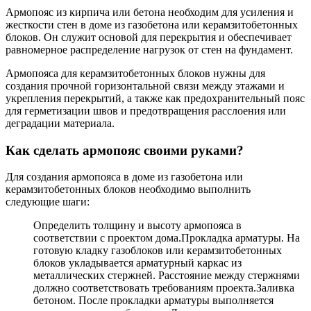
Армопояс из кирпича или бетона необходим для усиления и
жесткости стен в доме из газобетона или керамзитобетонных
блоков. Он служит основой для перекрытия и обеспечивает
равномерное распределение нагрузок от стен на фундамент.
Армопояса для керамзитобетонных блоков нужны для
создания прочной горизонтальной связи между этажами и
укрепления перекрытий, а также как предохранительный пояс
для герметизации швов и предотвращения расслоения или
деградации материала.
Как сделать армопояс своими руками?
Для создания армопояса в доме из газобетона или
керамзитобетонных блоков необходимо выполнить
следующие шаги:
Определить толщину и высоту армопояса в
соответствии с проектом дома.Прокладка арматуры. На
готовую кладку газоблоков или керамзитобетонных
блоков укладывается арматурный каркас из
металлических стержней. Расстояние между стержнями
должно соответствовать требованиям проекта.Заливка
бетоном. После прокладки арматуры выполняется