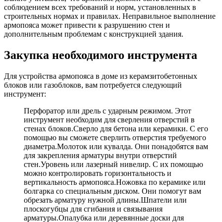
соблюдением всех требований и норм, установленных в
строительных нормах и правилах. Неправильное выполнение
армопояса может привести к разрушению стен и
дополнительным проблемам с конструкцией здания.
Закупка необходимого инструмента
Для устройства армопояса в доме из керамзитобетонных
блоков или газоблоков, вам потребуется следующий
инструмент:
Перфоратор или дрель с ударным режимом. Этот
инструмент необходим для сверления отверстий в
стенах блоков.Сверло для бетона или керамики. С его
помощью вы сможете сверлить отверстия требуемого
диаметра.Молоток или кувалда. Они понадобятся вам
для закрепления арматуры внутри отверстий
стен.Уровень или лазерный нивелир. С их помощью
можно контролировать горизонтальность и
вертикальность армопояса.Ножовка по керамике или
болгарка со специальным диском. Они помогут вам
обрезать арматуру нужной длины.Шпатели или
плоскогубцы для сгибания и связывания
арматуры.Опалубка или деревянные доски для