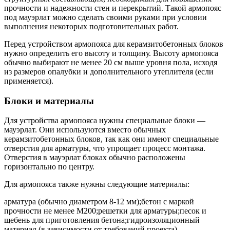
прочности и надежности стен и перекрытий. Такой армопояс
под мауэрлат можно сделать своими руками при условии
выполнения некоторых подготовительных работ.
Перед устройством армопояса для керамзитобетонных блоков
нужно определить его высоту и толщину. Высоту армопояса
обычно выбирают не менее 20 см выше уровня пола, исходя
из размеров опалубки и дополнительного утеплителя (если
применяется).
Блоки и материалы
Для устройства армопояса нужны специальные блоки —
мауэрлат. Они используются вместо обычных
керамзитобетонных блоков, так как они имеют специальные
отверстия для арматуры, что упрощает процесс монтажа.
Отверстия в мауэрлат блоках обычно расположены
горизонтально по центру.
Для армопояса также нужны следующие материалы:
арматура (обычно диаметром 8-12 мм);бетон с маркой
прочности не менее М200;решетки для арматуры;песок и
щебень для приготовления бетона;гидроизоляционный
материал (в зависимости от требований проекта).