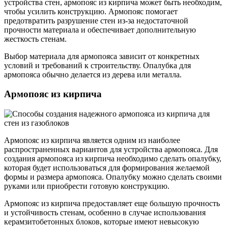
устройства стен, армопояс из кирпича может быть необходим,
чтобы усилить конструкцию. Армопояс помогает
предотвратить разрушение стен из-за недостаточной
прочности материала и обеспечивает дополнительную
жесткость стенам.
Выбор материала для армопояса зависит от конкретных
условий и требований к строительству. Опалубка для
армопояса обычно делается из дерева или металла.
Армопояс из кирпича
Армопояс из кирпича является одним из наиболее
распространенных вариантов для устройства армопояса. Для
создания армопояса из кирпича необходимо сделать опалубку,
которая будет использоваться для формирования желаемой
формы и размера армопояса. Опалубку можно сделать своими
руками или приобрести готовую конструкцию.
Армопояс из кирпича предоставляет еще большую прочность
и устойчивость стенам, особенно в случае использования
керамзитобетонных блоков, которые имеют невысокую