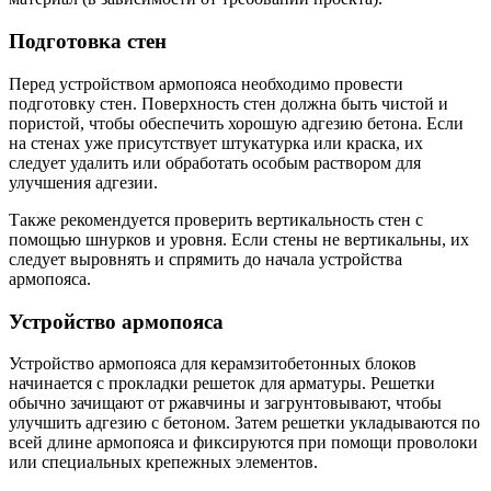
Подготовка стен
Перед устройством армопояса необходимо провести
подготовку стен. Поверхность стен должна быть чистой и
пористой, чтобы обеспечить хорошую адгезию бетона. Если
на стенах уже присутствует штукатурка или краска, их
следует удалить или обработать особым раствором для
улучшения адгезии.
Также рекомендуется проверить вертикальность стен с
помощью шнурков и уровня. Если стены не вертикальны, их
следует выровнять и спрямить до начала устройства
армопояса.
Устройство армопояса
Устройство армопояса для керамзитобетонных блоков
начинается с прокладки решеток для арматуры. Решетки
обычно зачищают от ржавчины и загрунтовывают, чтобы
улучшить адгезию с бетоном. Затем решетки укладываются по
всей длине армопояса и фиксируются при помощи проволоки
или специальных крепежных элементов.