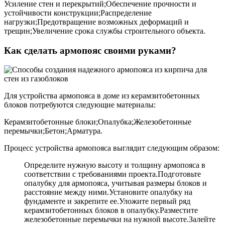
Усиление стен и перекрытий;Обеспечение прочности и
устойчивости конструкции;Распределение
нагрузки;Предотвращение возможных деформаций и
трещин;Увеличение срока службы строительного объекта.
Как сделать армопояс своими руками?
Для устройства армопояса в доме из керамзитобетонных
блоков потребуются следующие материалы:
Керамзитобетонные блоки;Опалубка;Железобетонные
перемычки;Бетон;Арматура.
Процесс устройства армопояса выглядит следующим образом:
Определите нужную высоту и толщину армопояса в
соответствии с требованиями проекта.Подготовьте
опалубку для армопояса, учитывая размеры блоков и
расстояние между ними.Установите опалубку на
фундаменте и закрепите ее.Уложите первый ряд
керамзитобетонных блоков в опалубку.Разместите
железобетонные перемычки на нужной высоте.Залейте