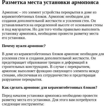
Разметка места установки армопояса
Армопояс – это элемент устройства перекрытия в доме из
керамзитобетонных блоков. Армопояс необходим для
создания дополнительной жесткости и усиления стен. Он
устанавливается на определенной высоте от основания стены
и под мауэрлатом. Но для того чтобы правильно выполнить
установку армопояса, необходимо провести разметку места
его установки.
Почему нужен армопояс?
В доме из керамзитобетонных блоков армопояс необходим для
усиления стен и создания дополнительной жесткости. Он
предотвращает образование трещин и деформаций в
строительных конструкциях. В случае с перекрытием,
армопояс выполняет функцию связующего элемента между
стенами, обеспечивая их сотрудничество и предотвращая
разрушение перекрытия.
Как сделать армопояс для керамзитобетонных блоков?
Перед началом установки армопояса необходимо провести
разметку места его установки. Для этого вам потребуются
следующие инструменты: