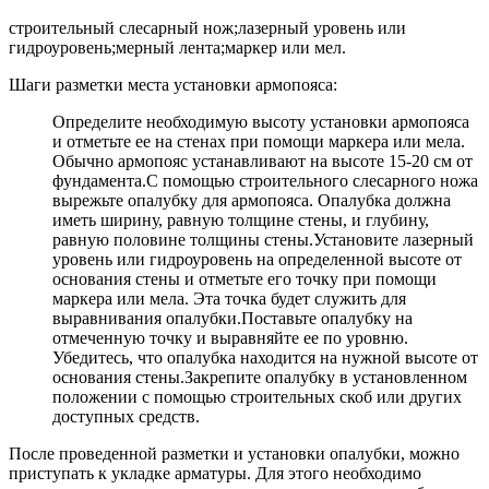
строительный слесарный нож;лазерный уровень или
гидроуровень;мерный лента;маркер или мел.
Шаги разметки места установки армопояса:
Определите необходимую высоту установки армопояса
и отметьте ее на стенах при помощи маркера или мела.
Обычно армопояс устанавливают на высоте 15-20 см от
фундамента.С помощью строительного слесарного ножа
вырежьте опалубку для армопояса. Опалубка должна
иметь ширину, равную толщине стены, и глубину,
равную половине толщины стены.Установите лазерный
уровень или гидроуровень на определенной высоте от
основания стены и отметьте его точку при помощи
маркера или мела. Эта точка будет служить для
выравнивания опалубки.Поставьте опалубку на
отмеченную точку и выравняйте ее по уровню.
Убедитесь, что опалубка находится на нужной высоте от
основания стены.Закрепите опалубку в установленном
положении с помощью строительных скоб или других
доступных средств.
После проведенной разметки и установки опалубки, можно
приступать к укладке арматуры. Для этого необходимо