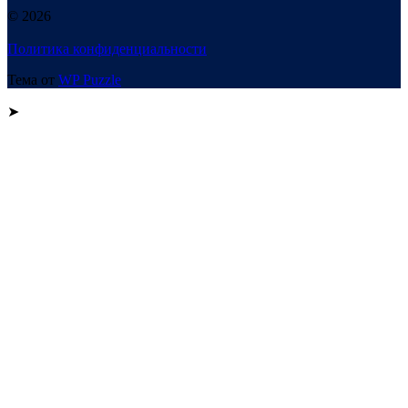
© 2026
Политика конфиденциальности
Тема от
WP Puzzle
➤