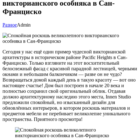
викторианского особняка в Сан-
Франциско
Разное
Admin
Сегодня у нас ещё один пример чудесной викторианской
архитектуры в историческом районе Pacific Heights в Сан-
Франциско. Только взгляните на этот восхитительный
белоснежный фасад с красивой парадной лестницей, черными
окнами и небольшим балкончиком — разве он не чудо?
Возвращаться домой каждый день в такую красоту — вот оно
настоящее счастье! Дом был построен в начале 20 века и
полностью сохранил свой оригинальный облик. Отдавая
должно архитектурному наследию этого места, Innen Studio
предложили спокойный, но изысканный дизайн для
обновлённых интерьеров, в котором роскошь материалов и
предметов мебели не перебивает великолепие уникального
пространства. Приятного просмотра!