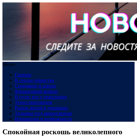
Меню
Главная
В сердце общества
Созидание и рынок
Финансовый компас
В пути: все о транспорте
Техно-революция
Рынок жилья в динамике
Здоровье под микроскопом
Инновации и возможности
Спокойная роскошь великолепного