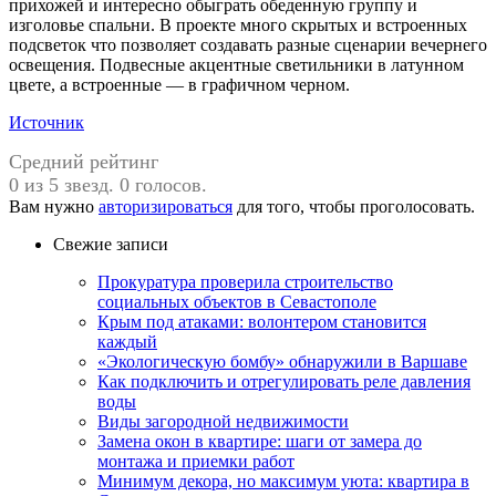
прихожей и интересно обыграть обеденную группу и
изголовье спальни. В проекте много скрытых и встроенных
подсветок что позволяет создавать разные сценарии вечернего
освещения. Подвесные акцентные светильники в латунном
цвете, а встроенные — в графичном черном.
Источник
Средний рейтинг
0 из 5 звезд. 0 голосов.
Вам нужно
авторизироваться
для того, чтобы проголосовать.
Свежие записи
Прокуратура проверила строительство
социальных объектов в Севастополе
Крым под атаками: волонтером становится
каждый
«Экологическую бомбу» обнаружили в Варшаве
Как подключить и отрегулировать реле давления
воды
Виды загородной недвижимости
Замена окон в квартире: шаги от замера до
монтажа и приемки работ
Минимум декора, но максимум уюта: квартира в