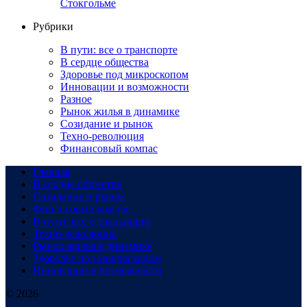
Стокгольме
Рубрики
В пути: все о транспорте
В сердце общества
Здоровье под микроскопом
Инновации и возможности
Разное
Рынок жилья в динамике
Созидание и рынок
Техно-революция
Финансовый компас
Главная
В сердце общества
Созидание и рынок
Финансовый компас
В пути: все о транспорте
Техно-революция
Рынок жилья в динамике
Здоровье под микроскопом
Инновации и возможности
© 2026