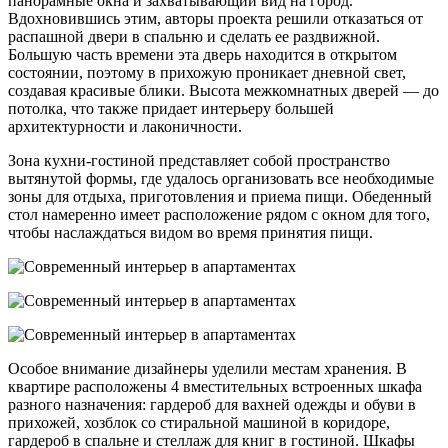
панорамные окна и захватывающий вид на город.
Вдохновившись этим, авторы проекта решили отказаться от
распашной двери в спальню и сделать ее раздвижной.
Большую часть времени эта дверь находится в открытом
состоянии, поэтому в прихожую проникает дневной свет,
создавая красивые блики. Высота межкомнатных дверей — до
потолка, что также придает интерьеру большей
архитектурности и лаконичности.
Зона кухни-гостиной представляет собой пространство
вытянутой формы, где удалось организовать все необходимые
зоны для отдыха, приготовления и приема пищи. Обеденный
стол намеренно имеет расположение рядом с окном для того,
чтобы наслаждаться видом во время принятия пищи.
Особое внимание дизайнеры уделили местам хранения. В
квартире расположены 4 вместительных встроенных шкафа
разного назначения: гардероб для вахней одежды и обуви в
прихожей, хозблок со стиральной машиной в коридоре,
гардероб в спальне и стеллаж для книг в гостиной. Шкафы