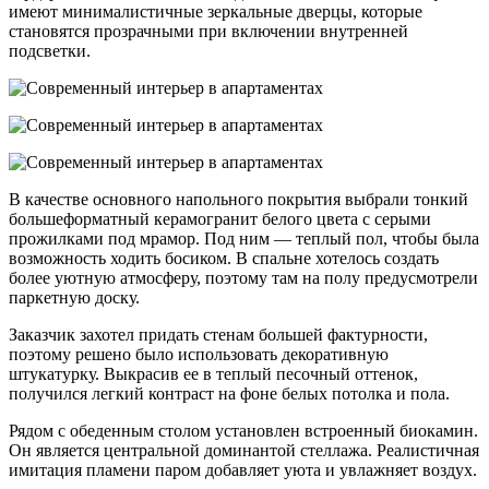
имеют минималистичные зеркальные дверцы, которые
становятся прозрачными при включении внутренней
подсветки.
В качестве основного напольного покрытия выбрали тонкий
большеформатный керамогранит белого цвета с серыми
прожилками под мрамор. Под ним — теплый пол, чтобы была
возможность ходить босиком. В спальне хотелось создать
более уютную атмосферу, поэтому там на полу предусмотрели
паркетную доску.
Заказчик захотел придать стенам большей фактурности,
поэтому решено было использовать декоративную
штукатурку. Выкрасив ее в теплый песочный оттенок,
получился легкий контраст на фоне белых потолка и пола.
Рядом с обеденным столом установлен встроенный биокамин.
Он является центральной доминантой стеллажа. Реалистичная
имитация пламени паром добавляет уюта и увлажняет воздух.