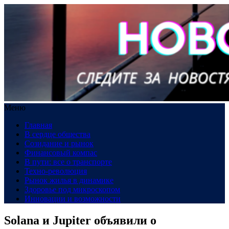
Меню
Главная
В сердце общества
Созидание и рынок
Финансовый компас
В пути: все о транспорте
Техно-революция
Рынок жилья в динамике
Здоровье под микроскопом
Инновации и возможности
Solana и Jupiter объявили о