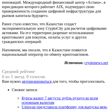
инноваций. Международный финансовый центр «Астана», в
юрисдикции которого работает AIX, подтвердил свою
приверженность созданию цифровой инфраструктуры для
рынков капитала будущего.
Ранее стало известно, что Казахстан создаст
экспериментальную зону CryptoCity для расчетов цифровыми
активами. На его территории разрешат использование
криптовалют для покупок, оплаты услуг и других
гражданских операций.
Напомним, мы писали, что в Казахстане появится
национальный оператор по обмену криптоактивов.
Источник:
cryptonews.net
Средний рейтинг
0 из 5 звезд. 0 голосов.
Вам нужно
авторизироваться
для того, чтобы проголосовать.
Свежие записи
Курсы валют 7 августа: рубль рухнул ко всем
основным валютам
Uniswap представила платформу для выпуска мем-