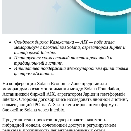
Фондовая биржа Казахстана — AIX — подписала
меморандум с блокчейном Solana, агрегатором Jupiter и
платформой Interbix.
Планируется совместимый токенизированный и
традиционный листинг.
Инициатива поддержана Международным финансовым
центром «Астана».
На конференции Solana Economic Zone представили
меморандум о взаимопонимании между Solana Foundation,
Астанинской биржей AIX, агрегатором Jupiter и платформой
Interbix. Стороны договорились исследовать двойной листинг,
совмещающий IPO на AIX и токенизированную форму на
блокчейне Solana через Interbix.
Представители проектов подчеркивают значимость
гибридной модели, сочетающей доступ к регулируемым
рынкам и прозрачность децентрализованных сетей.