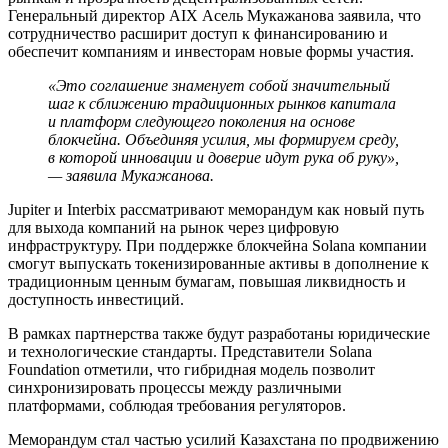
Генеральный директор AIX Асель Мукажанова заявила, что
сотрудничество расширит доступ к финансированию и
обеспечит компаниям и инвесторам новые формы участия.
«Это соглашение знаменует собой значительный
шаг к сближению традиционных рынков капитала
и платформ следующего поколения на основе
блокчейна. Объединяя усилия, мы формируем среду,
в которой инновации и доверие идут рука об руку»,
— заявила Мукажанова.
Jupiter и Interbix рассматривают меморандум как новый путь
для выхода компаний на рынок через цифровую
инфраструктуру. При поддержке блокчейна Solana компании
смогут выпускать токенизированные активы в дополнение к
традиционным ценным бумагам, повышая ликвидность и
доступность инвестиций.
В рамках партнерства также будут разработаны юридические
и технологические стандарты. Представители Solana
Foundation отметили, что гибридная модель позволит
синхронизировать процессы между различными
платформами, соблюдая требования регуляторов.
Меморандум стал частью усилий Казахстана по продвижению