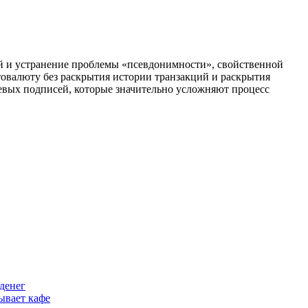
й и устранение проблемы «псевдонимности», свойственной
птовалюту без раскрытия истории транзакций и раскрытия
евых подписей, которые значительно усложняют процесс
денег
ывает кафе