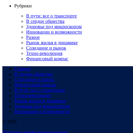
Рубрики
В пути: все о транспорте
В сердце общества
Здоровье под микроскопом
Инновации и возможности
Разное
Рынок жилья в динамике
Созидание и рынок
Техно-революция
Финансовый компас
Главная
В сердце общества
Созидание и рынок
Финансовый компас
В пути: все о транспорте
Техно-революция
Рынок жилья в динамике
Здоровье под микроскопом
Инновации и возможности
© 2026
Политика конфиденциальности