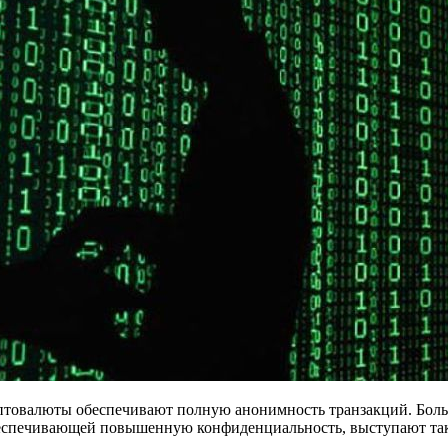
иптовалюты обеспечивают полную анонимность транзакций. Боль
беспечивающей повышенную конфиденциальность, выступают так