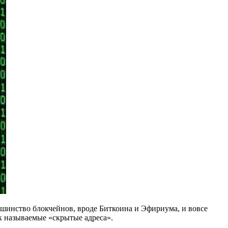
шинство блокчейнов, вроде Биткоина и Эфириума, и вовсе
 называемые «скрытые адреса».