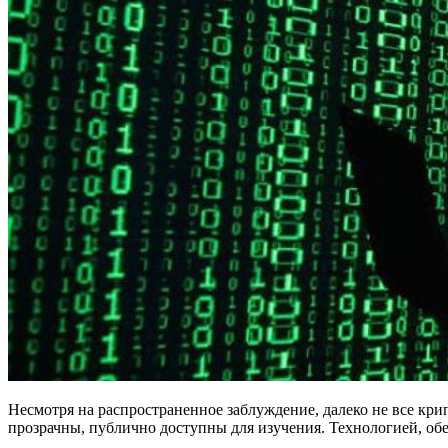
Несмотря на распространенное заблуждение, далеко не все кр
прозрачны, публично доступны для изучения. Технологией, о