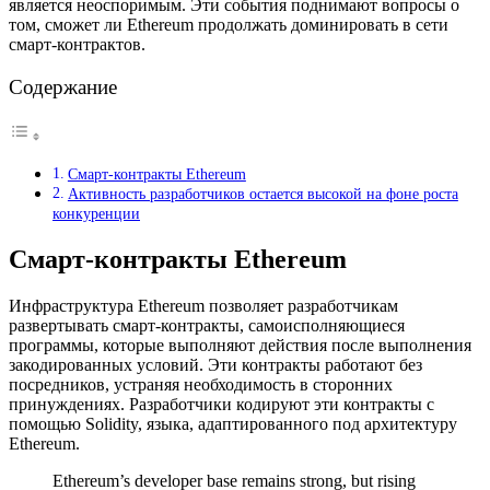
является неоспоримым. Эти события поднимают вопросы о
том, сможет ли Ethereum продолжать доминировать в сети
смарт-контрактов.
Содержание
Смарт-контракты Ethereum
Активность разработчиков остается высокой на фоне роста
конкуренции
Смарт-контракты Ethereum
Инфраструктура Ethereum позволяет разработчикам
развертывать смарт-контракты, самоисполняющиеся
программы, которые выполняют действия после выполнения
закодированных условий. Эти контракты работают без
посредников, устраняя необходимость в сторонних
принуждениях. Разработчики кодируют эти контракты с
помощью Solidity, языка, адаптированного под архитектуру
Ethereum.
Ethereum’s developer base remains strong, but rising