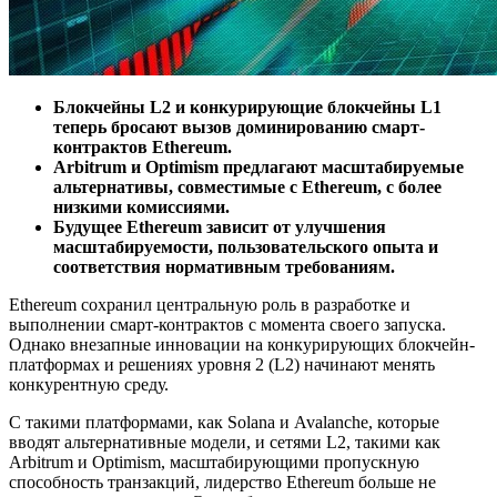
Блокчейны L2 и конкурирующие блокчейны L1
теперь бросают вызов доминированию смарт-
контрактов Ethereum.
Arbitrum и Optimism предлагают масштабируемые
альтернативы, совместимые с Ethereum, с более
низкими комиссиями.
Будущее Ethereum зависит от улучшения
масштабируемости, пользовательского опыта и
соответствия нормативным требованиям.
Ethereum сохранил центральную роль в разработке и
выполнении смарт-контрактов с момента своего запуска.
Однако внезапные инновации на конкурирующих блокчейн-
платформах и решениях уровня 2 (L2) начинают менять
конкурентную среду.
С такими платформами, как Solana и Avalanche, которые
вводят альтернативные модели, и сетями L2, такими как
Arbitrum и Optimism, масштабирующими пропускную
способность транзакций, лидерство Ethereum больше не