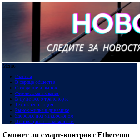
Меню
Главная
В сердце общества
Созидание и рынок
Финансовый компас
В пути: все о транспорте
Техно-революция
Рынок жилья в динамике
Здоровье под микроскопом
Инновации и возможности
Сможет ли смарт-контракт Ethereum