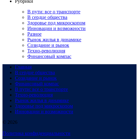
Рубрики
В пути: все о транспорте
В сердце общества
Здоровье под микроскопом
Инновации и возможности
Разное
Рынок жилья в динамике
Созидание и рынок
Техно-революция
Финансовый компас
Главная
В сердце общества
Созидание и рынок
Финансовый компас
В пути: все о транспорте
Техно-революция
Рынок жилья в динамике
Здоровье под микроскопом
Инновации и возможности
© 2026
Политика конфиденциальности