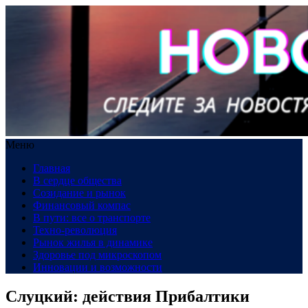
Меню
Главная
В сердце общества
Созидание и рынок
Финансовый компас
В пути: все о транспорте
Техно-революция
Рынок жилья в динамике
Здоровье под микроскопом
Инновации и возможности
Слуцкий: действия Прибалтики