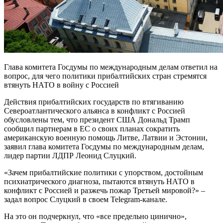
Глава комитета Госдумы по международным делам ответил на
вопрос, для чего политики прибалтийских стран стремятся
втянуть НАТО в войну с Россией
Действия прибалтийских государств по втягиванию
Североатлантического альянса в конфликт с Россией
обусловлены тем, что президент США Дональд Трамп
сообщил партнерам в ЕС о своих планах сократить
американскую военную помощь Литве, Латвии и Эстонии,
заявил глава комитета Госдумы по международным делам,
лидер партии ЛДПР Леонид Слуцкий.
«Зачем прибалтийские политики с упорством, достойным
психиатрического диагноза, пытаются втянуть НАТО в
конфликт с Россией и разжечь пожар Третьей мировой?» –
задал вопрос Слуцкий в своем Telegram-канале.
На это он подчеркнул, что «все предельно цинично»,