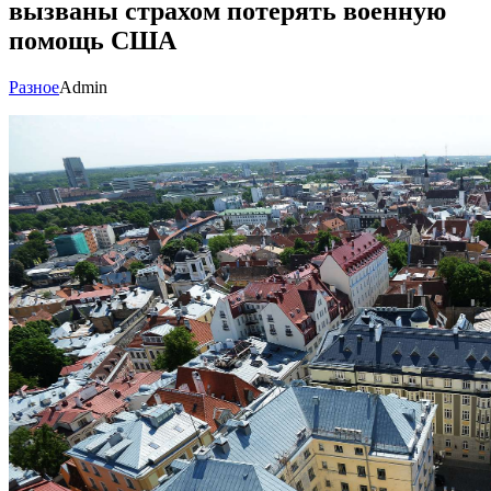
вызваны страхом потерять военную
помощь США
Разное
Admin