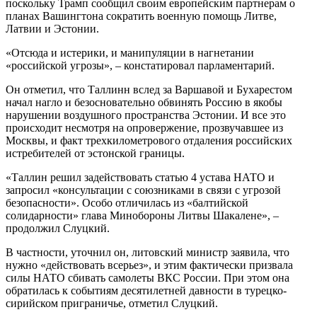
поскольку Трамп сообщил своим европейским партнерам о
планах Вашингтона сократить военную помощь Литве,
Латвии и Эстонии.
«Отсюда и истерики, и манипуляции в нагнетании
«российской угрозы», – констатировал парламентарий.
Он отметил, что Таллинн вслед за Варшавой и Бухарестом
начал нагло и безосновательно обвинять Россию в якобы
нарушении воздушного пространства Эстонии. И все это
происходит несмотря на опровержение, прозвучавшее из
Москвы, и факт трехкилометрового отдаления российских
истребителей от эстонской границы.
«Таллин решил задействовать статью 4 устава НАТО и
запросил «консультации с союзниками в связи с угрозой
безопасности». Особо отличилась из «балтийской
солидарности» глава Минобороны Литвы Шакалене», –
продолжил Слуцкий.
В частности, уточнил он, литовский министр заявила, что
нужно «действовать всерьез», и этим фактически призвала
силы НАТО сбивать самолеты ВКС России. При этом она
обратилась к событиям десятилетней давности в турецко-
сирийском приграничье, отметил Слуцкий.