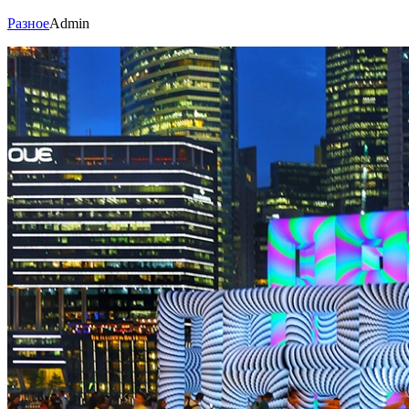
Разное
Admin