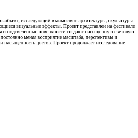
т-объект, исследующий взаимосвязь архитектуры, скульптуры
ющиеся визуальные эффекты. Проект представлен на фестивале
ения и подсвеченные поверхности создают насыщенную световую
постоянно меняя восприятие масштаба, перспективы и
 и насыщенность цветов. Проект продолжает исследование