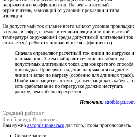
напряжения и коэффициентов. Нагрев – итоговый
ограничитель, зависящий от условий прокладки и типа
изоляции.
На допустимый ток сильнее всего влияют условия прокладки:
в пучке, в гофре, в земле, в теплоизоляции или при высокой
температуре окружающей среды допустимый длительный ток
снижается (требуются поправочные коэффициенты).
Сначала определяют расчётный ток линии по нагрузке и
напряжению. Затем выбирают сечение по таблицам
допустимых длительных токов для конкретного способа
прокладки. Проверяют падение напряжения на длине
линии и запас по нагреву (особенно для длинных трасс).
Подбирают защиту: автомат должен защищать кабель, то
есть срабатывание по перегрузке должно наступать
раньше, чем кабель перегреется.
Источник:
stroibloger.com
Средний рейтинг
0 из 5 звезд. 0 голосов.
Вам нужно
авторизироваться
для того, чтобы проголосовать.
Свежие записи