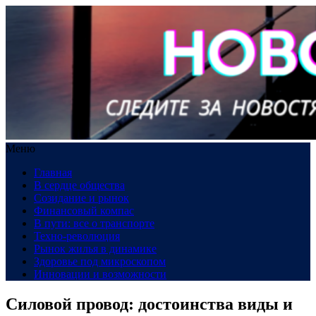
Меню
Главная
В сердце общества
Созидание и рынок
Финансовый компас
В пути: все о транспорте
Техно-революция
Рынок жилья в динамике
Здоровье под микроскопом
Инновации и возможности
Силовой провод: достоинства виды и