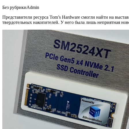
Без рубрики
Admin
Представители ресурса Tom’s Hardware смогли найти на выст
твердотельных накопителей. У него была лишь неприятная нов