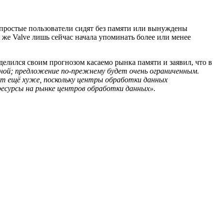
 простые пользователи сидят без памяти или вынуждены
же Valve лишь сейчас начала упоминать более или менее
делился своим прогнозом касаемо рынка памяти и заявил, что в
нной; предложение по-прежнему будет очень ограниченным.
ут ещё хуже, поскольку центры обработки данных
есурсы на рынке центров обработки данных».