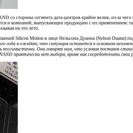
D со стороны сегмента дата-центров крайне велик, из-за чего
ется и компаний, выпускающих продукцию с их применением: та 
зывая на это лето.
шений Silicon Motion в лице Нельсона Дуанна (Nelson Duann) по
ого года я ожидаю, что ситуация останется в основном неизме
 пессимистично. Они говорят нам, что условия поставок стан
AND практически нет выбора, кроме как сосредоточить свои р