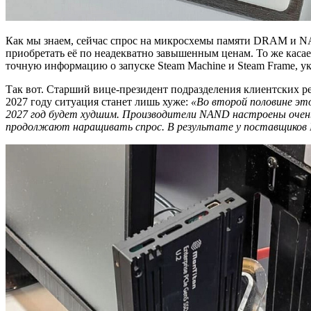
Как мы знаем, сейчас спрос на микросхемы памяти DRAM и NAN
приобретать её по неадекватно завышенным ценам. То же каса
точную информацию о запуске Steam Machine и Steam Frame, ука
Так вот. Старший вице-президент подразделения клиентских ре
2027 году ситуация станет лишь хуже:
«Во второй половине эт
2027 год будет худшим. Производители NAND настроены очень
продолжают наращивать спрос. В результате у поставщиков N