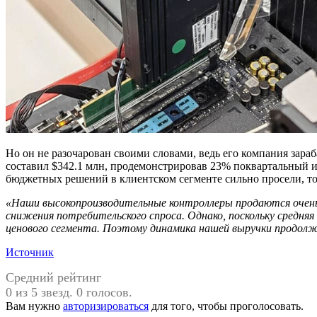
Но он не разочарован своими словами, ведь его компания зараб
составил $342.1 млн, продемонстрировав 23% поквартальный 
бюджетных решений в клиентском сегменте сильно просели, то 
«Наши высокопроизводительные контроллеры продаются очень х
снижения потребительского спроса. Однако, поскольку средня
ценового сегмента. Поэтому динамика нашей выручки продол
Источник
Средний рейтинг
0 из 5 звезд. 0 голосов.
Вам нужно
авторизироваться
для того, чтобы проголосовать.