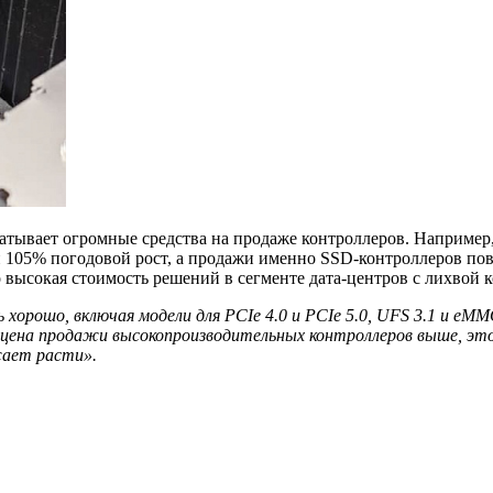
атывает огромные средства на продаже контроллеров. Например, 
и 105% погодовой рост, а продажи именно SSD-контроллеров по
высокая стоимость решений в сегменте дата-центров с лихвой к
орошо, включая модели для PCIe 4.0 и PCIe 5.0, UFS 3.1 и eM
я цена продажи высокопроизводительных контроллеров выше, это
жает расти».