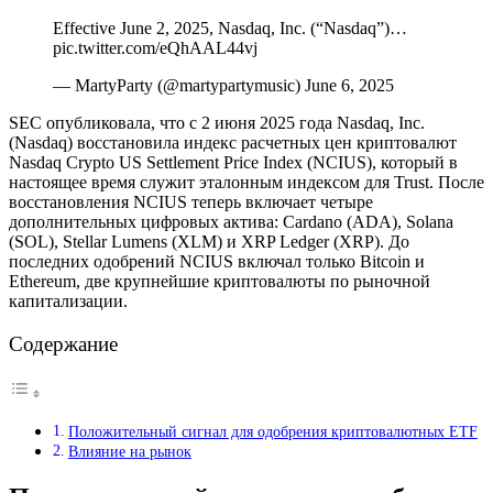
Effective June 2, 2025, Nasdaq, Inc. (“Nasdaq”)…
pic.twitter.com/eQhAAL44vj
— MartyParty (@martypartymusic) June 6, 2025
SEC опубликовала, что с 2 июня 2025 года Nasdaq, Inc.
(Nasdaq) восстановила индекс расчетных цен криптовалют
Nasdaq Crypto US Settlement Price Index (NCIUS), который в
настоящее время служит эталонным индексом для Trust. После
восстановления NCIUS теперь включает четыре
дополнительных цифровых актива: Cardano (ADA), Solana
(SOL), Stellar Lumens (XLM) и XRP Ledger (XRP). До
последних одобрений NCIUS включал только Bitcoin и
Ethereum, две крупнейшие криптовалюты по рыночной
капитализации.
Содержание
Положительный сигнал для одобрения криптовалютных ETF
Влияние на рынок