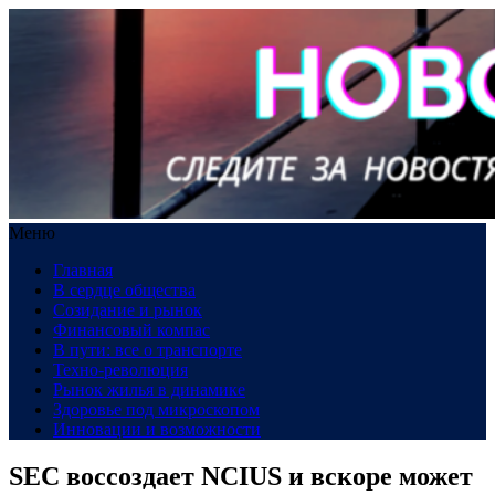
Меню
Главная
В сердце общества
Созидание и рынок
Финансовый компас
В пути: все о транспорте
Техно-революция
Рынок жилья в динамике
Здоровье под микроскопом
Инновации и возможности
SEC воссоздает NCIUS и вскоре может