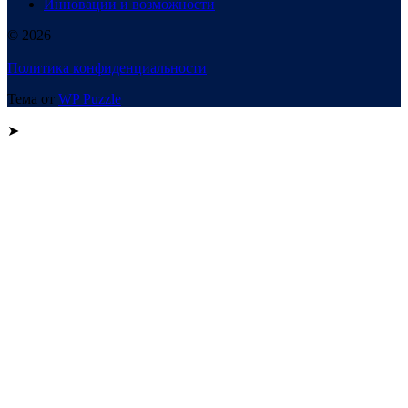
Инновации и возможности
© 2026
Политика конфиденциальности
Тема от
WP Puzzle
➤