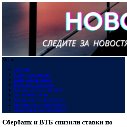
Меню
Главная
В сердце общества
Созидание и рынок
Финансовый компас
В пути: все о транспорте
Техно-революция
Рынок жилья в динамике
Здоровье под микроскопом
Инновации и возможности
Сбербанк и ВТБ снизили ставки по