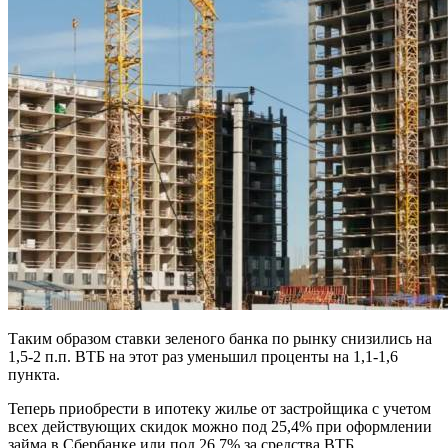
Таким образом ставки зеленого банка по рынку снизились на
1,5-2 п.п. ВТБ на этот раз уменьшил проценты на 1,1-1,6
пункта.
Теперь приобрести в ипотеку жилье от застройщика с учетом
всех действующих скидок можно под 25,4% при оформлении
займа в Сбербанке или под 26,7% за средства ВТБ.