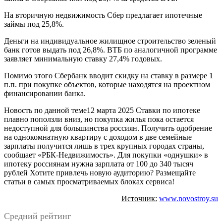
На вторичную недвижимость Сбер предлагает ипотечные
займы под 25,8%.
Деньги на индивидуальное жилищное строительство зеленый
банк готов выдать под 26,8%. ВТБ по аналогичной программе
заявляет минимальную ставку 27,4% годовых.
Помимо этого Сбербанк вводит скидку на ставку в размере 1
п.п. при покупке объектов, которые находятся на проектном
финансировании банка.
Новость по данной теме12 марта 2025 Ставки по ипотеке
плавно поползли вниз, но покупка жилья пока остается
недоступной для большинства россиян. Получить одобрение
на однокомнатную квартиру с доходом в две семейные
зарплаты получится лишь в трех крупных городах страны,
сообщает «РБК-Недвижимость». Для покупки «однушки» в
ипотеку россиянам нужна зарплата от 100 до 340 тысяч
рублей Хотите привлечь новую аудиторию? Размещайте
статьи в самых просматриваемых блоках сервиса!
Источник:
www.novostroy.su
Средний рейтинг