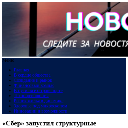
Меню
Главная
В сердце общества
Созидание и рынок
Финансовый компас
В пути: все о транспорте
Техно-революция
Рынок жилья в динамике
Здоровье под микроскопом
Инновации и возможности
«Сбер» запустил структурные