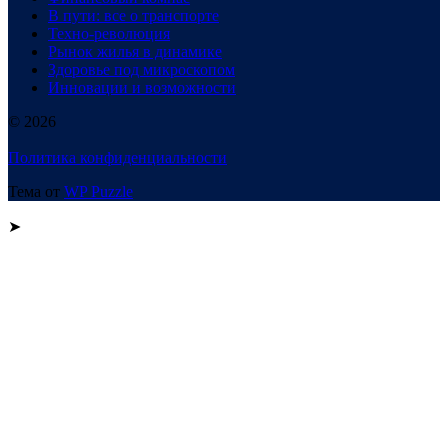
В пути: все о транспорте
Техно-революция
Рынок жилья в динамике
Здоровье под микроскопом
Инновации и возможности
© 2026
Политика конфиденциальности
Тема от
WP Puzzle
➤