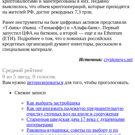
криптовалютами и заинтересованы в них. Недавно
выяснилось, что объем криптоопераций, которые приходятся
на жителей РФ, достиг рекордных 7,3 трлн.
Ранее инструменты на базе цифровых активов представили
«Т-банк» (бывш. «Тинькофф») и «Альфа-банк». Первый
запустил ЦФА на биткоин, а второй — еще и на Ethereum
(ETH). Подробнее о том, что о новинках российских
кредитных организаций думают инвесторы, рассказали в
специальном материале.
Источник:
cryptonews.net
Средний рейтинг
0 из 5 звезд. 0 голосов.
Вам нужно
авторизироваться
для того, чтобы проголосовать.
Свежие записи
Как выбрать застройщика
Как организовать надежную предварительную
очистку сточных вод на входе в сооружения
Старинная шведская дача 17 века с душевными
интерьерами
Раковина-кувшинка: советы по выбору и по