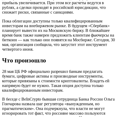
прибыль увеличивается. При этом все расчеты ведутся в
рублях, а сделки проходят в российской юрисдикции, что
снижает риски, связанные с санкциями.
Пока облигации доступны только квалифицированным
инвесторам на внебиржевом рынке. В будущем «Сбербанк»
планирует вывести их на Московскую биржу. В ближайшее
время банк также намерен предложить клиентам фьючерсы на
биткоин — как только они появятся на Мосбирже. Сегодня, 30
мая, организация сообщила, что запустит этот инструмент
четвертого июня.
Что произошло
28 мая ЦБ РФ официально разрешил банкам предлагать
бумаги, цифровые активы и производные инструменты,
которые привязаны к стоимости криптовалюты. Владеть ей
напрямую будет не нужно. Такая опция доступна только
квалифицированным инвесторам.
В беседе с BeInCrypto бывшая сотрудница Банка России Ольга
Гончарова назвала шаг регулятора «вынужденным, но
прагматическим». Она подчеркнула, что власти не могут
игнорировать тот факт, что россияне массово пользуются