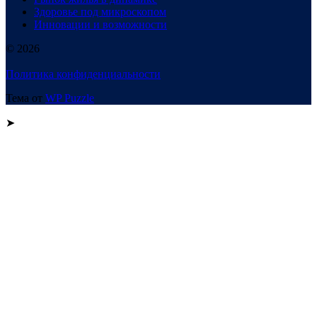
Здоровье под микроскопом
Инновации и возможности
© 2026
Политика конфиденциальности
Тема от
WP Puzzle
➤