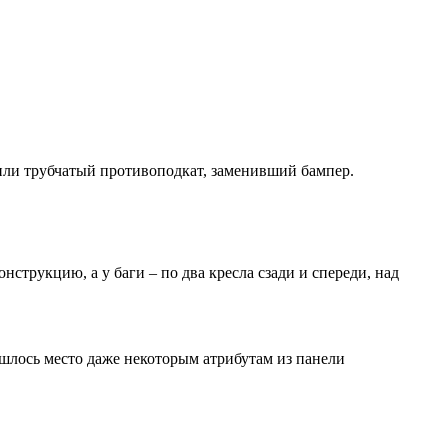
епили трубчатый противоподкат, заменивший бампер.
нструкцию, а у баги – по два кресла сзади и спереди, над
ашлось место даже некоторым атрибутам из панели