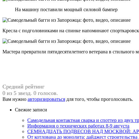
На машину поставили мощный силовой бампер
Кресла с подголовниками на спинке напоминают спорткаровское
Мастера превратили пятидесятилетнего ветерана в стильного
Средний рейтинг
0 из 5 звезд. 0 голосов.
Вам нужно
авторизироваться
для того, чтобы проголосовать.
Свежие записи
Самодельная контактная сварка и споттер из двух
Информация о технических работах 8-9 августа
СЕМНАДЦАТЬ ПОДВЕСОВ НАД МОСКВОЙ: АР
От котлована до монолита: дайджест строительств