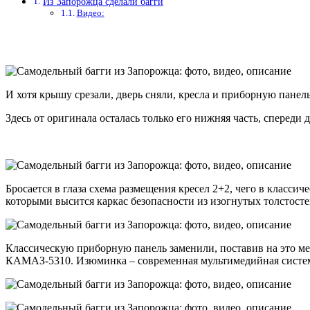
Из Запорожца сделали багги
Видео:
И хотя крышу срезали, дверь сняли, кресла и приборную панель
Здесь от оригинала осталась только его нижняя часть, сперед
Бросается в глаза схема размещения кресел 2+2, чего в класси
которыми высится каркас безопасности из изогнутых толстост
Классическую приборную панель заменили, поставив на это ме
КАМАЗ-5310. Изюминка – современная мультимедийная систе