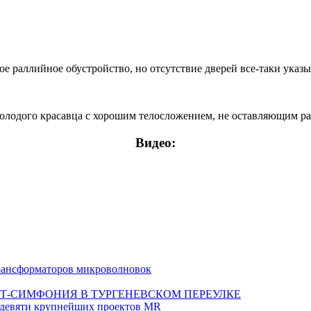
 раллийное обустройство, но отсутствие дверей все-таки указыв
 молодого красавца с хорошим телосложением, не оставляющим
Видео:
 трансформаторов микроволновок
Т-СИМФОНИЯ В ТУРГЕНЕВСКОМ ПЕРЕУЛКЕ
а девяти крупнейших проектов MR