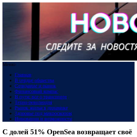
Меню
Главная
В сердце общества
Созидание и рынок
Финансовый компас
В пути: все о транспорте
Техно-революция
Рынок жилья в динамике
Здоровье под микроскопом
Инновации и возможности
С долей 51% OpenSea возвращает своё