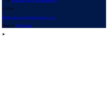
Инновации и возможности
© 2026
Политика конфиденциальности
Тема от
WP Puzzle
➤