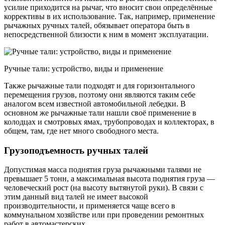
усилие приходится на рычаг, что вносит свои определённые
коррективы в их использование. Так, например, применение
рычажных ручных талей, обязывает оператора быть в
непосредственной близости к ним в момент эксплуатации.
Ручные тали: устройство, виды и применение
Также рычажные тали подходят и для горизонтального
перемещения грузов, поэтому они являются таким себе
аналогом всем известной автомобильной лебедки. В
основном же рычажные тали нашли своё применение в
колодцах и смотровых ямах, трубопроводах и коллекторах, в
общем, там, где нет много свободного места.
Грузоподъемность ручных талей
Допустимая масса поднятия груза рычажными талями не
превышает 5 тонн, а максимальная высота поднятия груза —
человеческий рост (на высоту вытянутой руки). В связи с
этим данный вид талей не имеет высокой
производительности, и применяется чаще всего в
коммунальном хозяйстве или при проведении ремонтных
работ в автомастерских.