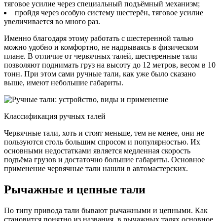
тяговое усилие через специальный подъёмный механизм;
пройдя через особую систему шестерён, тяговое усилие
увеличивается во много раз.
Именно благодаря этому работать с шестеренной талью
можно удобно и комфортно, не надрываясь в физическом
плане. В отличие от червячных талей, шестеренные тали
позволяют поднимать груз на высоту до 12 метров, весом в 10
тонн. При этом сами ручные тали, как уже было сказано
выше, имеют небольшие габариты.
Классификация ручных талей
Червячные тали, хоть и стоят меньше, тем не менее, они не
пользуются столь большим спросом и популярностью. Их
основными недостатками является медленная скорость
подъёма грузов и достаточно большие габариты. Основное
применение червячные тали нашли в автомастерских.
Рычажные и цепные тали
По типу привода тали бывают рычажными и цепными. Как
становится понятно из названия, в рычажных талях основное