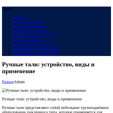
Меню
Главная
В сердце общества
Созидание и рынок
Финансовый компас
В пути: все о транспорте
Техно-революция
Рынок жилья в динамике
Здоровье под микроскопом
Инновации и возможности
Ручные тали: устройство, виды и
применение
Разное
Admin
Ручные тали: устройство, виды и применение
Ручные тали представляют собой небольшое грузоподъёмное
оборудование цикличного типа, которое применяется для