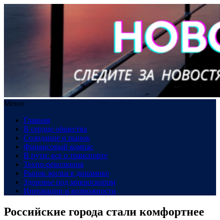
Меню
Главная
В сердце общества
Созидание и рынок
Финансовый компас
В пути: все о транспорте
Техно-революция
Рынок жилья в динамике
Здоровье под микроскопом
Инновации и возможности
Российские города стали комфортнее