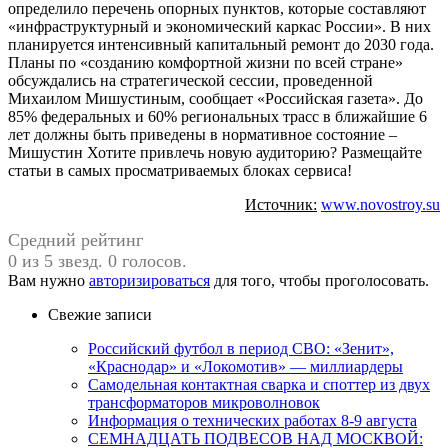
определило перечень опорных пунктов, которые составляют
«инфраструктурный и экономический каркас России». В них
планируется интенсивный капитальный ремонт до 2030 года.
Планы по «созданию комфортной жизни по всей стране»
обсуждались на стратегической сессии, проведенной
Михаилом Мишустиным, сообщает «Российская газета». До
85% федеральных и 60% региональных трасс в ближайшие 6
лет должны быть приведены в нормативное состояние –
Мишустин Хотите привлечь новую аудиторию? Размещайте
статьи в самых просматриваемых блоках сервиса!
Источник:
www.novostroy.su
Средний рейтинг
0 из 5 звезд. 0 голосов.
Вам нужно
авторизироваться
для того, чтобы проголосовать.
Свежие записи
Российский футбол в период СВО: «Зенит»,
«Краснодар» и «Локомотив» — миллиардеры
Самодельная контактная сварка и споттер из двух
трансформаторов микроволновок
Информация о технических работах 8-9 августа
СЕМНАДЦАТЬ ПОДВЕСОВ НАД МОСКВОЙ: