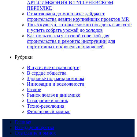
АРТ-СИМФОНИЯ В ТУРГЕНЕВСКОМ
ПЕРЕУЛКЕ
От котлована до монолита: дайджест
строительства девяти крупнейших проектов MR
Топ-5 культур, которые можно посадить в августе
и успеть собрать урожай до холодов
Как пользоваться газовой горелкой для
строительства и ремонта: инструкции для
портативных и кровельных моделей
Рубрики
В пути: все о транспорте
В сердце общества
Здоровье под микроскопом
Инновации и возможности
Разное
Рынок жилья в динамике
Созидание и рынок
Техно-революция
Финансовый компас
Главная
В сердце общества
Созидание и рынок