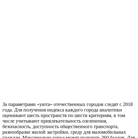
За параметрами «уюта» отечественных городов следят с 2018
года. Для получения индекса каждого города аналитики
оценивают шесть пространств по шести критериям, в том
числе учитывают привлекательность озеленения,
безопасность, доступность общественного транспорта,
разнообразие жилой застройки, среду для маломобильных
граждан. Максимально город может получить 360 баллов. Для