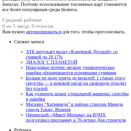
бонусах. Поэтому использование топливных карт становится
все более популярным среди бизнеса.
Средний рейтинг
0 из 5 звезд. 0 голосов.
Вам нужно
авторизироваться
для того, чтобы проголосовать.
Свежие записи
АТБ запускает вклад «Ключевой Детский» со
ставкой до 18,17%
ДИАЛОГ С ПЛАНЕТОЙ
Невидимые потери: мелкие управленческие
ошибки оборачиваются огромными суммами
Больше не надо тереть до мозолей: 1 стакан этого
средства — и вековой нагар на сковороде отходит
без усилий
Как удлинить шланг стиральной машины: способы
и ошибки
Магазин “Хатмачида” в районе станции Мачида
города Токио, Япония
Овчинский: «Макет Москвы» на ВДНХ
подготовил программу к 70-летию Дня строителя
Рубрики