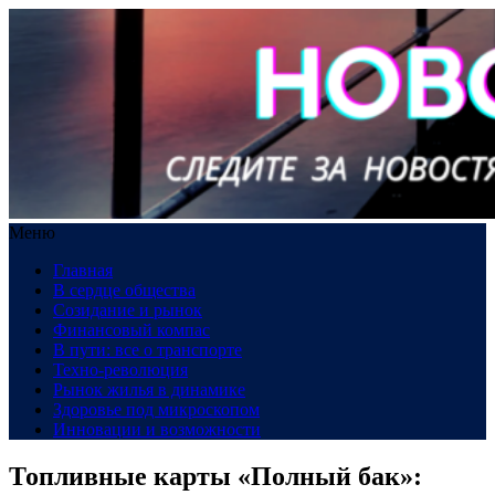
Меню
Главная
В сердце общества
Созидание и рынок
Финансовый компас
В пути: все о транспорте
Техно-революция
Рынок жилья в динамике
Здоровье под микроскопом
Инновации и возможности
Топливные карты «Полный бак»: