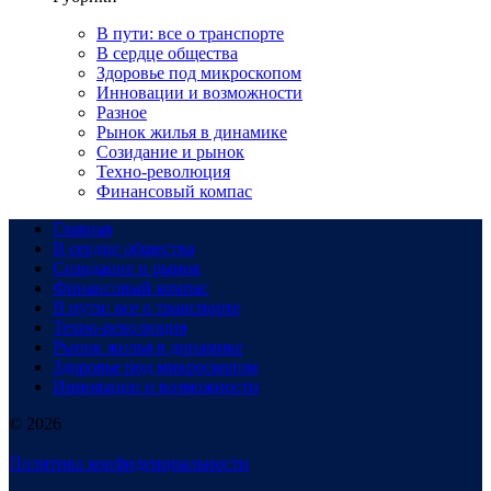
В пути: все о транспорте
В сердце общества
Здоровье под микроскопом
Инновации и возможности
Разное
Рынок жилья в динамике
Созидание и рынок
Техно-революция
Финансовый компас
Главная
В сердце общества
Созидание и рынок
Финансовый компас
В пути: все о транспорте
Техно-революция
Рынок жилья в динамике
Здоровье под микроскопом
Инновации и возможности
© 2026
Политика конфиденциальности