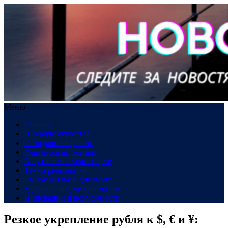
Меню
Главная
В сердце общества
Созидание и рынок
Финансовый компас
В пути: все о транспорте
Техно-революция
Рынок жилья в динамике
Здоровье под микроскопом
Инновации и возможности
Резкое укрепление рубля к $, € и ¥: