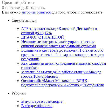
Средний рейтинг
0 из 5 звезд. 0 голосов.
Вам нужно
авторизироваться
для того, чтобы проголосовать.
Свежие записи
АТБ запускает вклад «Ключевой Детский» со
ставкой до 18,17%
ДИАЛОГ С ПЛАНЕТОЙ
Невидимые потери: мелкие управленческие
ошибки оборачиваются огромными суммами
Больше не надо тереть до мозолей: 1 стакан этого
средства — и вековой нагар на сковороде отходит
без усилий
Как удлинить шланг стиральной машины: способы
и ошибки
Магазин “Хатмачида” в районе станции Мачида
города Токио, Япония
Овчинский: «Макет Москвы» на ВДНХ
подготовил программу к 70-летию Дня строителя
Рубрики
В пути: все о транспорте
В сердце общества