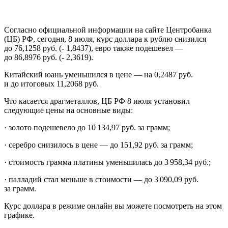
Согласно официальной информации на сайте Центробанка
(ЦБ) РФ, сегодня, 8 июля, курс доллара к рублю снизился
до 76,1258 руб. (- 1,8437), евро также подешевел —
до 86,8976 руб. (- 2,3619).
Китайский юань уменьшился в цене — на 0,2487 руб.
и до итоговых 11,2068 руб.
Что касается драгметаллов, ЦБ РФ 8 июля установил
следующие цены на основные виды:
· золото подешевело до 10 134,97 руб. за грамм;
· серебро снизилось в цене — до 151,92 руб. за грамм;
· стоимость грамма платины уменьшилась до 3 958,34 руб.;
· палладий стал меньше в стоимости — до 3 090,09 руб.
за грамм.
Курс доллара в режиме онлайн вы можете посмотреть на этом
графике.