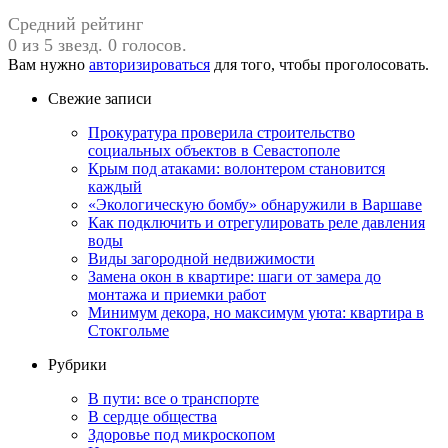
Средний рейтинг
0 из 5 звезд. 0 голосов.
Вам нужно
авторизироваться
для того, чтобы проголосовать.
Свежие записи
Прокуратура проверила строительство
социальных объектов в Севастополе
Крым под атаками: волонтером становится
каждый
«Экологическую бомбу» обнаружили в Варшаве
Как подключить и отрегулировать реле давления
воды
Виды загородной недвижимости
Замена окон в квартире: шаги от замера до
монтажа и приемки работ
Минимум декора, но максимум уюта: квартира в
Стокгольме
Рубрики
В пути: все о транспорте
В сердце общества
Здоровье под микроскопом