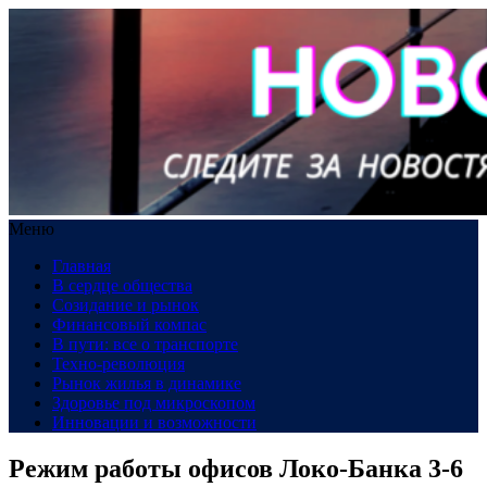
Меню
Главная
В сердце общества
Созидание и рынок
Финансовый компас
В пути: все о транспорте
Техно-революция
Рынок жилья в динамике
Здоровье под микроскопом
Инновации и возможности
Режим работы офисов Локо-Банка 3-6