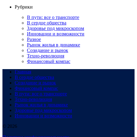
Рубрики
В пути: все о транспорте
В сердце общества
Здоровье под микроскопом
Инновации и возможности
Разное
Рынок жилья в динамике
Созидание и рынок
Техно-революция
Финансовый компас
Главная
В сердце общества
Созидание и рынок
Финансовый компас
В пути: все о транспорте
Техно-революция
Рынок жилья в динамике
Здоровье под микроскопом
Инновации и возможности
© 2026