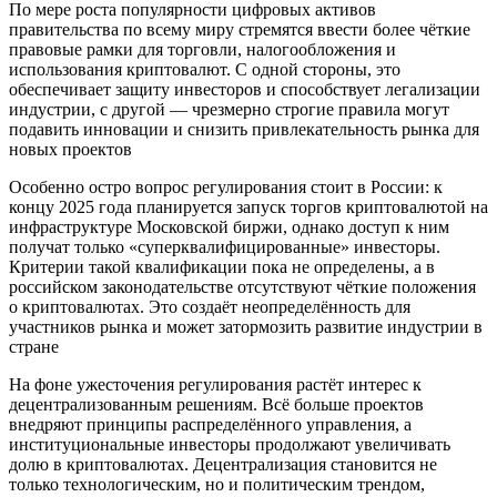
По мере роста популярности цифровых активов
правительства по всему миру стремятся ввести более чёткие
правовые рамки для торговли, налогообложения и
использования криптовалют. С одной стороны, это
обеспечивает защиту инвесторов и способствует легализации
индустрии, с другой — чрезмерно строгие правила могут
подавить инновации и снизить привлекательность рынка для
новых проектов
Особенно остро вопрос регулирования стоит в России: к
концу 2025 года планируется запуск торгов криптовалютой на
инфраструктуре Московской биржи, однако доступ к ним
получат только «суперквалифицированные» инвесторы.
Критерии такой квалификации пока не определены, а в
российском законодательстве отсутствуют чёткие положения
о криптовалютах. Это создаёт неопределённость для
участников рынка и может затормозить развитие индустрии в
стране
На фоне ужесточения регулирования растёт интерес к
децентрализованным решениям. Всё больше проектов
внедряют принципы распределённого управления, а
институциональные инвесторы продолжают увеличивать
долю в криптовалютах. Децентрализация становится не
только технологическим, но и политическим трендом,