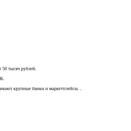
т 50 тысяч рублей.
БК.
вивают крупные банки и маркетплейсы. .