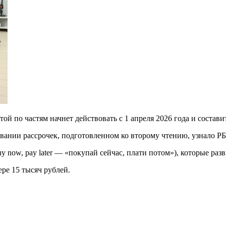
ой по частям начнет действовать с 1 апреля 2026 года и состави
овании рассрочек, подготовленном ко второму чтению, узнало Р
 now, pay later — «покупай сейчас, плати потом»), которые раз
ре 15 тысяч рублей.