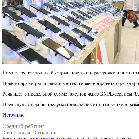
Лимит для россиян на быстрые покупки в рассрочку или с оплат
Новые параметры появились в тексте законопроекта о регулир
Речь идет о предельной сумме покупок через BNPL-сервисы (buy
Предыдущая версия предусматривала лимит на покупки в разме
Источник
Средний рейтинг
0 из 5 звезд. 0 голосов.
Вам нужно
авторизироваться
для того, чтобы проголосовать.