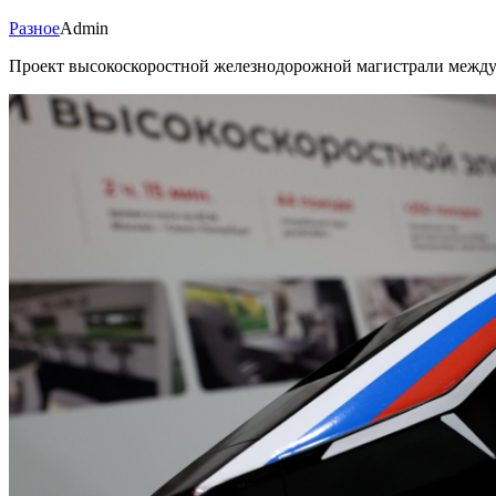
Разное
Admin
Проект высокоскоростной железнодорожной магистрали между 