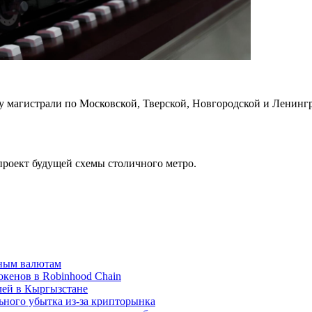
агистрали по Московской, Тверской, Новгородской и Ленинград
.
роект будущей схемы столичного метро.
вным валютам
окенов в Robinhood Chain
лей в Кыргызстане
льного убытка из-за крипторынка