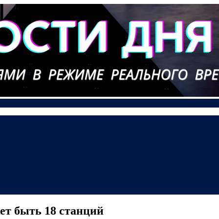
т быть 18 станций