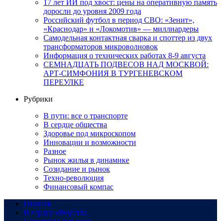
17 лет ИИ под хвост: цены на оперативную память
доросли до уровня 2009 года
Российский футбол в период СВО: «Зенит»,
«Краснодар» и «Локомотив» — миллиардеры
Самодельная контактная сварка и споттер из двух
трансформаторов микроволновок
Информация о технических работах 8-9 августа
СЕМНАДЦАТЬ ПОДВЕСОВ НАД МОСКВОЙ:
АРТ-СИМФОНИЯ В ТУРГЕНЕВСКОМ
ПЕРЕУЛКЕ
Рубрики
В пути: все о транспорте
В сердце общества
Здоровье под микроскопом
Инновации и возможности
Разное
Рынок жилья в динамике
Созидание и рынок
Техно-революция
Финансовый компас
Главная
В сердце общества