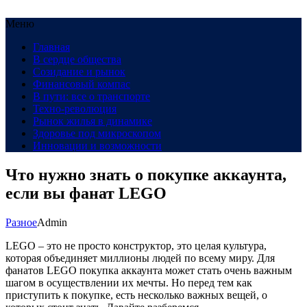
Меню
Главная
В сердце общества
Созидание и рынок
Финансовый компас
В пути: все о транспорте
Техно-революция
Рынок жилья в динамике
Здоровье под микроскопом
Инновации и возможности
Что нужно знать о покупке аккаунта,
если вы фанат LEGO
Разное
Admin
LEGO – это не просто конструктор, это целая культура,
которая объединяет миллионы людей по всему миру. Для
фанатов LEGO покупка аккаунта может стать очень важным
шагом в осуществлении их мечты. Но перед тем как
приступить к покупке, есть несколько важных вещей, о