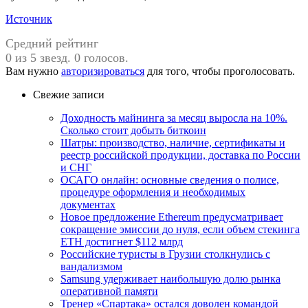
Источник
Средний рейтинг
0 из 5 звезд. 0 голосов.
Вам нужно
авторизироваться
для того, чтобы проголосовать.
Свежие записи
Доходность майнинга за месяц выросла на 10%.
Сколько стоит добыть биткоин
Шатры: производство, наличие, сертификаты и
реестр российской продукции, доставка по России
и СНГ
ОСАГО онлайн: основные сведения о полисе,
процедуре оформления и необходимых
документах
Новое предложение Ethereum предусматривает
сокращение эмиссии до нуля, если объем стекинга
ETH достигнет $112 млрд
Российские туристы в Грузии столкнулись с
вандализмом
Samsung удерживает наибольшую долю рынка
оперативной памяти
Тренер «Спартака» остался доволен командой