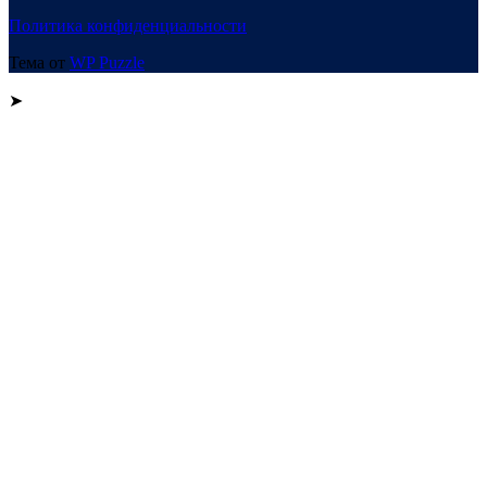
Политика конфиденциальности
Тема от
WP Puzzle
➤