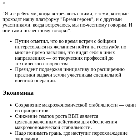
«
"Я и с ребятами, когда встречаюсь с ними, с теми, которые
проходят нашу платформу "Время героев", и с другими
участниками, когда встречаюсь, мы по-честному говорим. И
они сами по-честному говорят".
Путин отметил, что во время встреч с бойцами
интересовался их желанием пойти на госслужбу, но
многие прямо заявляли, что видят себя в иных
направлениях — от творческих профессий до
технического творчества.
Президент поддержал инициативу по расширению
практики выдачи земли участникам специальной
военной операции.
Экономика
Сохранение макроэкономической стабильности — один
из приоритетов.
Снижение темпов роста ВВП является
целенаправленным действием для обеспечения
макроэкономической стабильности.
Надо понимать грань, где наступит переохлаждение
экономики.