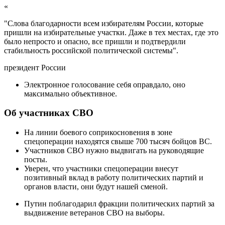
«
"Слова благодарности всем избирателям России, которые
пришли на избирательные участки. Даже в тех местах, где это
было непросто и опасно, все пришли и подтвердили
стабильность российской политической системы".
президент России
Электронное голосование себя оправдало, оно
максимально объективное.
Об участниках СВО
На линии боевого соприкосновения в зоне
спецоперации находятся свыше 700 тысяч бойцов ВС.
Участников СВО нужно выдвигать на руководящие
посты.
Уверен, что участники спецоперации внесут
позитивный вклад в работу политических партий и
органов власти, они будут нашей сменой.
Путин поблагодарил фракции политических партий за
выдвижение ветеранов СВО на выборы.