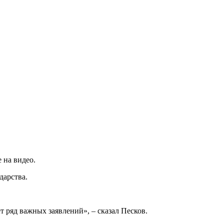
 на видео.
дарства.
т ряд важных заявлений», – сказал Песков.