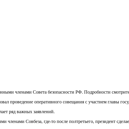
нными членами Совета безопасности РФ. Подробности смотрите
овал проведение оперативного совещания с участием главы госу
лает ряд важных заявлений.
и членами Совбеза, где-то после полтретьего, президент сделае