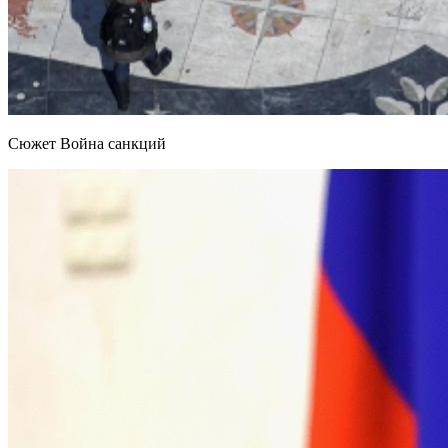
Сюжет Война санкций