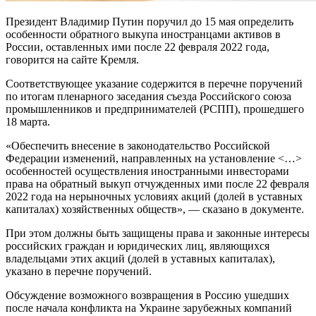
Президент Владимир Путин поручил до 15 мая определить
особенности обратного выкупа иностранцами активов в
России, оставленных ими после 22 февраля 2022 года,
говорится на сайте Кремля.
Соответствующее указание содержится в перечне поручений
по итогам пленарного заседания съезда Российского союза
промышленников и предпринимателей (РСПП), прошедшего
18 марта.
«Обеспечить внесение в законодательство Российской
Федерации изменений, направленных на установление <…>
особенностей осуществления иностранными инвесторами
права на обратный выкуп отчужденных ими после 22 февраля
2022 года на нерыночных условиях акций (долей в уставных
капиталах) хозяйственных обществ», — сказано в документе.
При этом должны быть защищены права и законные интересы
российских граждан и юридических лиц, являющихся
владельцами этих акций (долей в уставных капиталах),
указано в перечне поручений.
Обсуждение возможного возвращения в Россию ушедших
после начала конфликта на Украине зарубежных компаний