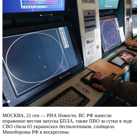
МОСКВА, 21 сен — РИА Новости. ВС РФ нанесли
поражение местам запуска БПЛА, также ПВО за сутки в ходе
СВО сбила 65 украинских беспилотников, сообщило
Минобороны РФ в воскресенье.