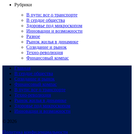
Рубрики
В пути: все о транспорте
В сердце общества
Здоровье под микроскопом
Инновации и возможности
Разное
Рынок жилья в динамике
Созидание и рынок
Техно-революция
Финансовый компас
Главная
В сердце общества
Созидание и рынок
Финансовый компас
В пути: все о транспорте
Техно-революция
Рынок жилья в динамике
Здоровье под микроскопом
Инновации и возможности
© 2026
Политика конфиденциальности