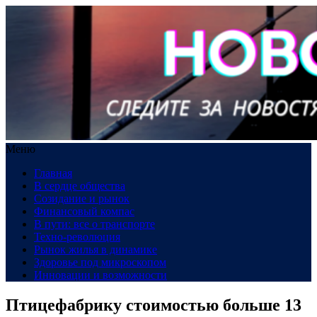
Меню
Главная
В сердце общества
Созидание и рынок
Финансовый компас
В пути: все о транспорте
Техно-революция
Рынок жилья в динамике
Здоровье под микроскопом
Инновации и возможности
Птицефабрику стоимостью больше 13