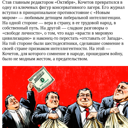
Став главным редактором «Октября», Кочетов превратился в
одну из ключевых фигур консервативного лагеря. Его журнал
вступил в принципиальное противостояние с «Новым
миром» — любимым детищем либеральной интеллигенции.
На одной стороне — вера в страну, в ее трудовой народ, в
собственный путь. На другой — сладкие разговоры о
«свободе личности», о том, что надо «врасти в мировую
цивилизацию» и наконец‑то перестать «отставать от Запада».
На той стороне были шестидесятники, сделавшие сомнение в
своей стране признаком интеллигентности. На этой —
Кочетов, для которого сомнение в народе, прошедшем войну,
было не модным жестом, а предательством.