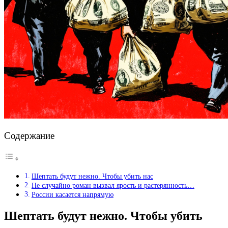
Содержание
Шептать будут нежно. Чтобы убить нас
Не случайно роман вызвал ярость и растерянность…
России касается напрямую
Шептать будут нежно. Чтобы убить