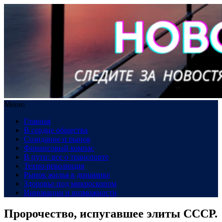
Меню
Главная
В сердце общества
Созидание и рынок
Финансовый компас
В пути: все о транспорте
Техно-революция
Рынок жилья в динамике
Здоровье под микроскопом
Инновации и возможности
Пророчество, испугавшее элиты СССР.