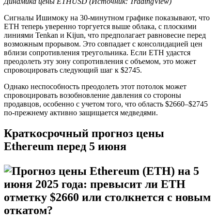
Динамика цены ETHUSD (Источник: TradingView)
Сигналы Ишимоку на 30-минутном графике показывают, что
ETH теперь уверенно торгуется выше облака, с плоскими
линиями Tenkan и Kijun, что предполагает равновесие перед
возможным прорывом. Это совпадает с консолидацией цен
вблизи сопротивления треугольника. Если ETH удастся
преодолеть эту зону сопротивления с объемом, это может
спровоцировать следующий шаг к $2745.
Однако неспособность преодолеть этот потолок может
спровоцировать возобновление давления со стороны
продавцов, особенно с учетом того, что область $2660–$2745
по-прежнему активно защищается медведями.
Краткосрочный прогноз цены
Ethereum перед 5 июня