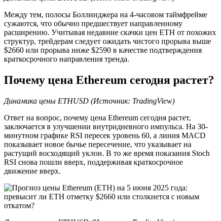
Между тем, полосы Боллинджера на 4-часовом таймфрейме
сужаются, что обычно предшествует направленному
расширению. Учитывая недавние скачки цен ETH от похожих
структур, трейдерам следует ожидать чистого прорыва выше
$2660 или прорыва ниже $2590 в качестве подтверждения
краткосрочного направления тренда.
Почему цена Ethereum сегодня растет?
Динамика цены ETHUSD (Источник: TradingView)
Ответ на вопрос, почему цена Ethereum сегодня растет,
заключается в улучшении внутридневного импульса. На 30-
минутном графике RSI пересек уровень 60, а линия MACD
показывает новое бычье пересечение, что указывает на
растущий восходящий уклон. В то же время показания Stoch
RSI снова пошли вверх, поддерживая краткосрочное
движение вверх.