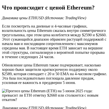
Что происходит с ценой Ethereum?
Динамика цены ETHUSD (Источник: TradingView)
Если посмотреть на дневные и 4-часовые графики,
волатильность цены Ethereum сжалась внутри симметричного
треугольника, при этом цена колеблется между $2590 и $2660.
Этот сужающийся диапазон обрамлен растущей поддержкой с
начала мая и нисходящим сопротивлением с максимумов
середины мая. В настоящее время ETH зависает на вершине
этой структуры, сигнализируя о вероятной попытке прорыва
в течение следующих 24 часов.
Обновление цены Ethereum также подчеркивает, насколько
хорошо быки защитили краткосрочную поддержку около
$2589, которая совпадает с 20 и 50 EMA на 4-часовом графике.
Эта база последовательно поглощала давление продаж,
усиливая ее важность в преддверии 5 июня.
Динамика цены ETHUSD (Источник: TradingView)