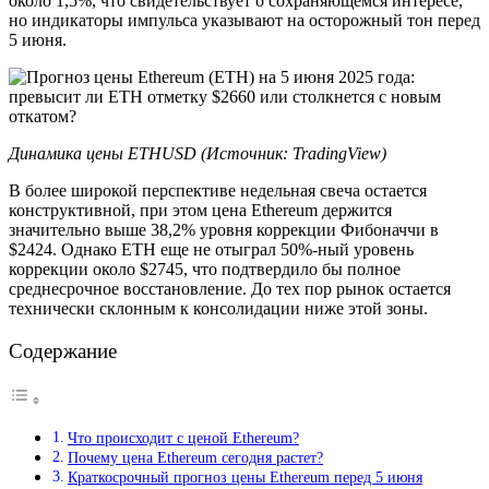
около 1,5%, что свидетельствует о сохраняющемся интересе,
но индикаторы импульса указывают на осторожный тон перед
5 июня.
Динамика цены ETHUSD (Источник: TradingView)
В более широкой перспективе недельная свеча остается
конструктивной, при этом цена Ethereum держится
значительно выше 38,2% уровня коррекции Фибоначчи в
$2424. Однако ETH еще не отыграл 50%-ный уровень
коррекции около $2745, что подтвердило бы полное
среднесрочное восстановление. До тех пор рынок остается
технически склонным к консолидации ниже этой зоны.
Содержание
Что происходит с ценой Ethereum?
Почему цена Ethereum сегодня растет?
Краткосрочный прогноз цены Ethereum перед 5 июня