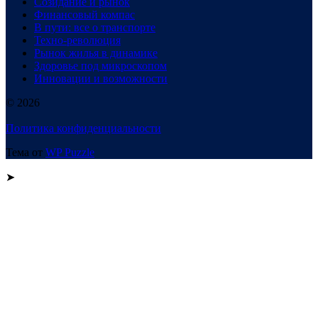
Созидание и рынок
Финансовый компас
В пути: все о транспорте
Техно-революция
Рынок жилья в динамике
Здоровье под микроскопом
Инновации и возможности
© 2026
Политика конфиденциальности
Тема от
WP Puzzle
➤