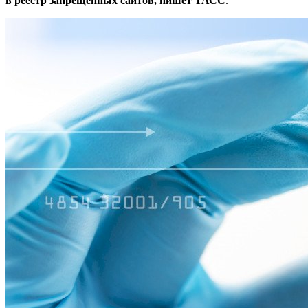
в реестр запрещенных сайтов, пишет ТАСС
.