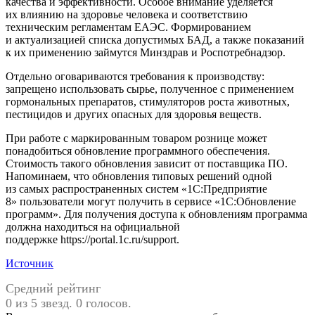
качества и эффективности. Особое внимание уделяется
их влиянию на здоровье человека и соответствию
техническим регламентам ЕАЭС. Формированием
и актуализацией списка допустимых БАД, а также показаний
к их применению займутся Минздрав и Роспотребнадзор.
Отдельно оговариваются требования к производству:
запрещено использовать сырье, полученное с применением
гормональных препаратов, стимуляторов роста животных,
пестицидов и других опасных для здоровья веществ.
При работе с маркированным товаром рознице может
понадобиться обновление программного обеспечения.
Стоимость такого обновления зависит от поставщика ПО.
Напоминаем, что обновления типовых решений одной
из самых распространенных систем «1С:Предприятие
8» пользователи могут получить в сервисе «1С:Обновление
программ». Для получения доступа к обновлениям программа
должна находиться на официальной
поддержке https://portal.1c.ru/support.
Источник
Средний рейтинг
0 из 5 звезд. 0 голосов.