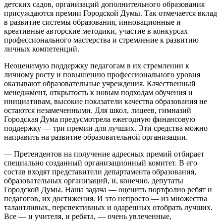
детских садов, организаций дополнительного образования
присуждаются премии Городской Думы. Так отмечается вклад
в развитие системы образования, инновационные и
креативные авторские методики, участие в конкурсах
профессионального мастерства и стремление к развитию
личных компетенций.
Неоценимую поддержку педагогам в их стремлении к
личному росту и повышению профессионального уровня
оказывают образовательные учреждения. Качественный
менеджмент, открытость к новым подходам обучения и
инициативам, высокие показатели качества образования не
остаются незамеченными. Для школ, лицеев, гимназий
Городская Дума предусмотрела ежегодную финансовую
поддержку — три премии для лучших. Эти средства можно
направить на развитие образовательной организации.
— Претендентов на получение адресных премий отбирает
специально созданный организационный комитет. В его
состав входят представители департамента образования,
образовательных организаций, и, конечно, депутаты
Городской Думы. Наша задача — оценить портфолио ребят и
педагогов, их достижения. И это непросто — из множества
талантливых, перспективных и одаренных отобрать лучших.
Все — и учителя, и ребята, — очень увлеченные,