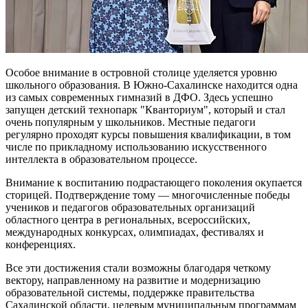
Особое внимание в островной столице уделяется уровню
школьного образования. В Южно-Сахалинске находится одна
из самых современных гимназий в ДФО. Здесь успешно
запущен детский технопарк "Кванториум", который и стал
очень популярным у школьников. Местные педагоги
регулярно проходят курсы повышения квалификации, в том
числе по прикладному использованию искусственного
интеллекта в образовательном процессе.
Внимание к воспитанию подрастающего поколения окупается
сторицей. Подтверждение тому — многочисленные победы
учеников и педагогов образовательных организаций
областного центра в региональных, всероссийских,
международных конкурсах, олимпиадах, фестивалях и
конференциях.
Все эти достижения стали возможны благодаря четкому
вектору, направленному на развитие и модернизацию
образовательной системы, поддержке правительства
Сахалинской области, целевым муниципальным программам