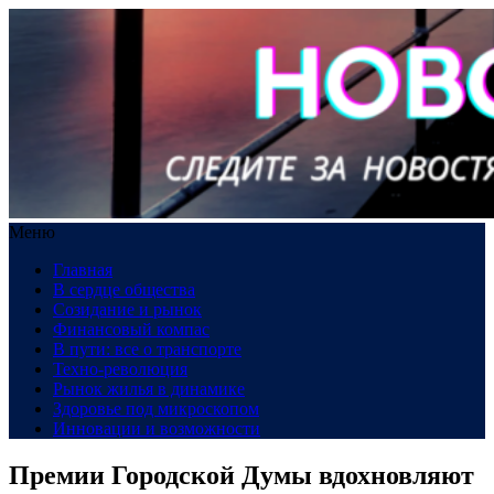
Меню
Главная
В сердце общества
Созидание и рынок
Финансовый компас
В пути: все о транспорте
Техно-революция
Рынок жилья в динамике
Здоровье под микроскопом
Инновации и возможности
Премии Городской Думы вдохновляют