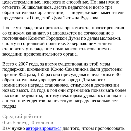
целеустремленные, невероятно способные. Но нам нужно
отметить 50 школьников, десять педагогов и всего три
образовательных организации, — подчеркивает заместитель
председателя Городской Дума Татьяна Рудакова.
После утверждения протокола оргкомитета, проект решения
со списком кандидатур направляется на согласование в
постоянный Комитет Городской Думы по делам молодежи,
спорту и социальной политике. Завершающим этапом
становится утверждение номинантов голосованием на
заседании представительного органа.
Всего с 2007 года, за время существования этой меры
поддержки, школьники Южно-Сахалинска были удостоены
премии 854 раза, 155 раз она присуждалась педагогам и 36 —
образовательным учреждениям города. Для многих
номинантов награда становилась стимулом в достижении
новых высот. Из года в год они стремились показывать более
высокие результаты, потому некоторым удавалось попадать в
списки претендентов на почетную награду несколько лет
подряд.
Средний рейтинг
0 из 5 звезд. 0 голосов.
Вам нужно
авторизироваться
для того, чтобы проголосовать.