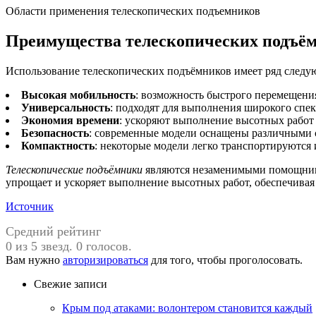
Области применения телескопических подъемников
Преимущества телескопических подъё
Использование телескопических подъёмников имеет ряд след
Высокая мобильность
: возможность быстрого перемещени
Универсальность
: подходят для выполнения широкого спект
Экономия времени
: ускоряют выполнение высотных работ 
Безопасность
: современные модели оснащены различными 
Компактность
: некоторые модели легко транспортируются 
Телескопические подъёмники
являются незаменимыми помощникам
упрощает и ускоряет выполнение высотных работ, обеспечивая 
Источник
Средний рейтинг
0 из 5 звезд. 0 голосов.
Вам нужно
авторизироваться
для того, чтобы проголосовать.
Свежие записи
Крым под атаками: волонтером становится каждый