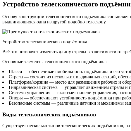
Устройство телескопического подъёмн
Основу конструкции телескопического подъемника составляет 
выдвигающихся одна из другой подобно телескопу.
Устройство телескопического подъёмника
Всё это позволяет изменять длину стрелы в зависимости от тр
Основные элементы телескопического подъёмника:
Шасси — обеспечивает мобильность подъёмника и его устой
Стрела — состоит из нескольких выдвижных секций, обес
Платформа/корзина — место для размещения рабочих и обо
Гидравлическая система — управляет движением стрелы и 
Система управления — включает панели управления, распо
Опоры — обеспечивают устойчивость подъёмника при рабо
Безопасные системы — различные датчики и механизмы защ
Виды телескопических подъёмников
Существует несколько типов телескопических подъёмников, р