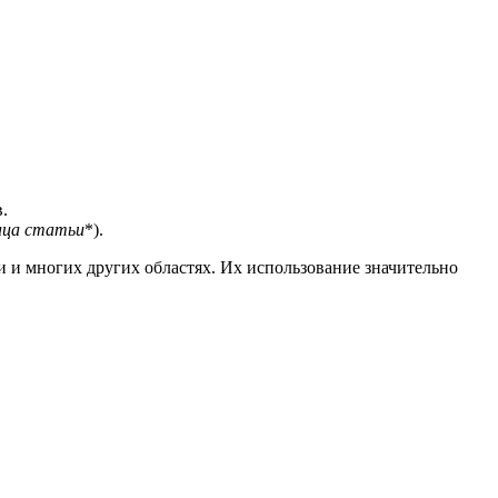
.
аца статьи
*).
и многих других областях. Их использование значительно