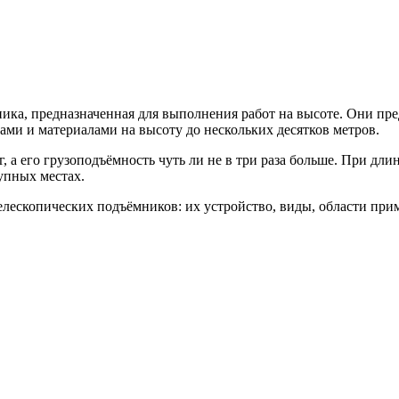
ика, предназначенная для выполнения работ на высоте. Они пре
ами и материалами на высоту до нескольких десятков метров.
г, а его грузоподъёмность чуть ли не в три раза больше. При длин
упных местах.
елескопических подъёмников: их устройство, виды, области при