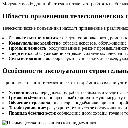
Модели с особо длинной стрелой позволяют работать на больши
Области применения телескопических 
Телескопические подъёмники находят применение в различных
Строительство: монтаж
фасадов, установка окон, ремонт 
Коммунальное хозяйство
: обрезка деревьев, обслуживание
Промышленность
: обслуживание и ремонт промышленного 
Энергетика
: обслуживание ветряков, солнечных панелей и
Сельское хозяйство
: сбор фруктов с высоких деревьев, ух
Особенности эксплуатации строительн
При использовании телескопических подъёмников важно учит
Устойчивость
: перед началом работ необходимо убедиться
Грузоподъёмность
: не превышайте допустимую нагрузку на
Обучение персонала
: операторы подъёмников должны пройт
Техобслуживание
: регулярное техническое обслуживание и
Правила безопасности
: соблюдение норм охраны труда и т