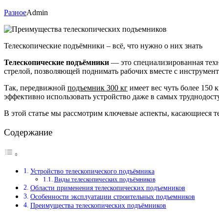
Разное
Admin
Телескопические подъёмники – всё, что нужно о них знать
Телескопические подъёмники
— это специализированная техн
стрелой, позволяющей поднимать рабочих вместе с инструмент
Так, передвижной
подъемник 300 кг
имеет вес чуть более 150 к
эффективно использовать устройство даже в самых труднодост
В этой статье мы рассмотрим ключевые аспекты, касающиеся т
Содержание
Устройство телескопического подъёмника
Виды телескопических подъёмников
Области применения телескопических подъемников
Особенности эксплуатации строительных подъемников
Преимущества телескопических подъёмников