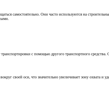
аться самостоятельно. Они часто используются на строительны
ными.
 транспортировки с помощью другого транспортного средства. О
округ своей оси, что значительно увеличивает зону охвата и уд