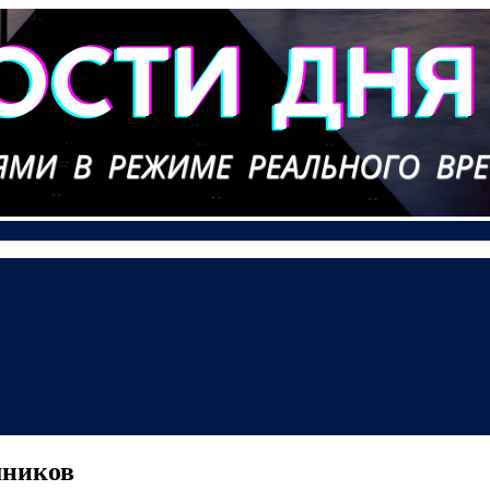
мников