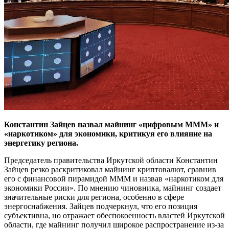
Константин Зайцев назвал майнинг «цифровым МММ» и
«наркотиком» для экономики, критикуя его влияние на
энергетику региона.
Председатель правительства Иркутской области Константин
Зайцев резко раскритиковал майнинг криптовалют, сравнив
его с финансовой пирамидой МММ и назвав «наркотиком для
экономики России». По мнению чиновника, майнинг создает
значительные риски для региона, особенно в сфере
энергоснабжения. Зайцев подчеркнул, что его позиция
субъективна, но отражает обеспокоенность властей Иркутской
области, где майнинг получил широкое распространение из-за