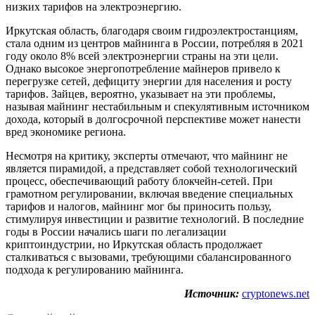
низких тарифов на электроэнергию.
Иркутская область, благодаря своим гидроэлектростанциям,
стала одним из центров майнинга в России, потребляя в 2021
году около 8% всей электроэнергии страны на эти цели.
Однако высокое энергопотребление майнеров привело к
перегрузке сетей, дефициту энергии для населения и росту
тарифов. Зайцев, вероятно, указывает на эти проблемы,
называя майнинг нестабильным и спекулятивным источником
дохода, который в долгосрочной перспективе может нанести
вред экономике региона.
Несмотря на критику, эксперты отмечают, что майнинг не
является пирамидой, а представляет собой технологический
процесс, обеспечивающий работу блокчейн-сетей. При
грамотном регулировании, включая введение специальных
тарифов и налогов, майнинг мог бы приносить пользу,
стимулируя инвестиции и развитие технологий. В последние
годы в России начались шаги по легализации
криптоиндустрии, но Иркутская область продолжает
сталкиваться с вызовами, требующими сбалансированного
подхода к регулированию майнинга.
Источник:
cryptonews.net