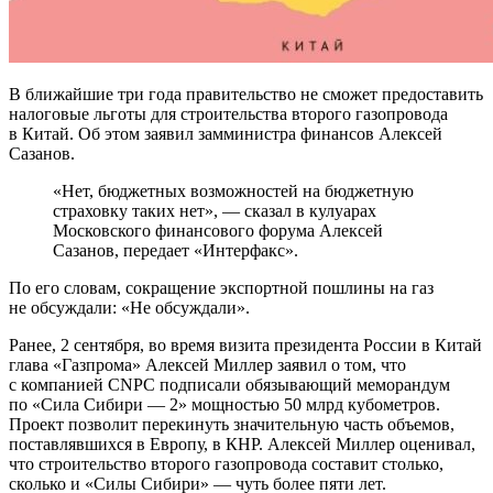
В ближайшие три года правительство не сможет предоставить
налоговые льготы для строительства второго газопровода
в Китай. Об этом заявил замминистра финансов Алексей
Сазанов.
«Нет, бюджетных возможностей на бюджетную
страховку таких нет», — сказал в кулуарах
Московского финансового форума Алексей
Сазанов, передает «Интерфакс».
По его словам, сокращение экспортной пошлины на газ
не обсуждали: «Не обсуждали».
Ранее, 2 сентября, во время визита президента России в Китай
глава «Газпрома» Алексей Миллер заявил о том, что
с компанией CNPC подписали обязывающий меморандум
по «Сила Сибири — 2» мощностью 50 млрд кубометров.
Проект позволит перекинуть значительную часть объемов,
поставлявшихся в Европу, в КНР. Алексей Миллер оценивал,
что строительство второго газопровода составит столько,
сколько и «Силы Сибири» — чуть более пяти лет.