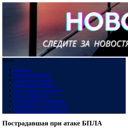
Меню
Главная
В сердце общества
Созидание и рынок
Финансовый компас
В пути: все о транспорте
Техно-революция
Рынок жилья в динамике
Здоровье под микроскопом
Инновации и возможности
Пострадавшая при атаке БПЛА