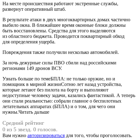
На месте происшествия работают экстренные службы,
развернут оперативный штаб.
В результате атаки в двух многоквартирных домах частично
выбило окна. В ближайшее время оконные блоки должны
быть восстановлены. Средства для этого выделяются
из областного бюджета. Проводится поквартирный обход
для определения ущерба.
Повреждения также получили несколько автомобилей.
За ночь дежурные силы ПВО сбили над российскими
регионами 149 дронов ВСУ.
Узнать больше по темеБПЛА: не только оружие, но и
помощник в мирной жизниСотню лет назад устройства,
которые летают без пилота на борту и выполняют
недоступные человеку задачи, казались фантастикой. А теперь
они стали реальностью: собрали главное о беспилотных
летательных аппаратах (БПЛА) и о том, для чего они
нужны.Читать дальше
Средний рейтинг
0 из 5 звезд. 0 голосов.
Вам нужно
авторизироваться
для того, чтобы проголосовать.