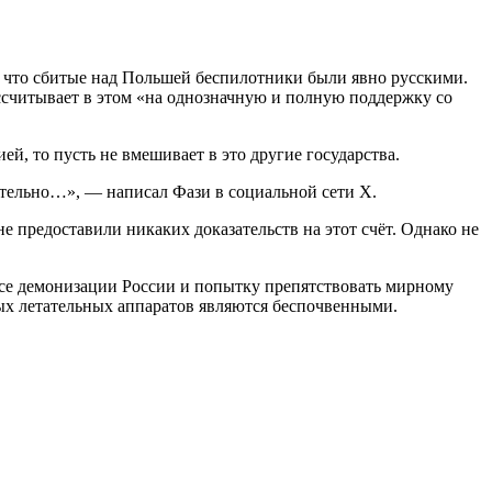
, что сбитые над Польшей беспилотники были явно русскими.
ассчитывает в этом «на однозначную и полную поддержку со
ей, то пусть не вмешивает в это другие государства.
оятельно…», — написал Фази в социальной сети Х.
 предоставили никаких доказательств на этот счёт. Однако не
се демонизации России и попытку препятствовать мирному
ых летательных аппаратов являются беспочвенными.