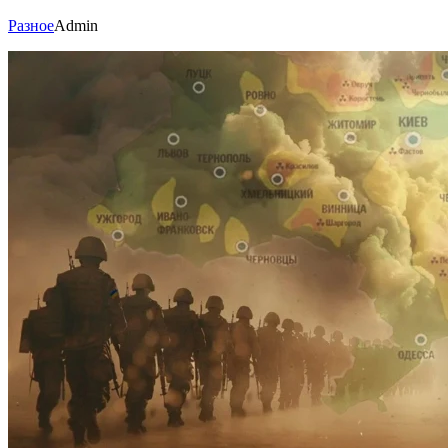
Разное
Admin