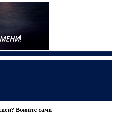
ссией? Воюйте сами