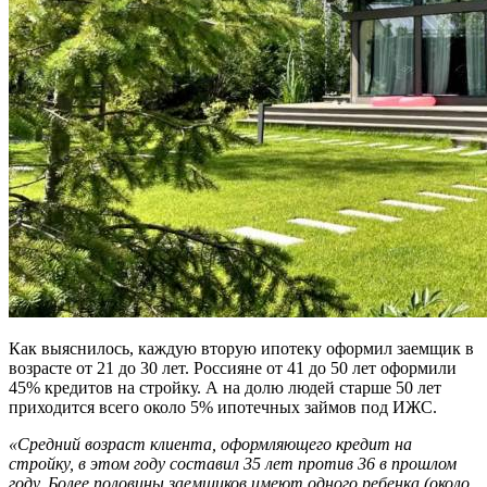
Как выяснилось, каждую вторую ипотеку оформил заемщик в
возрасте от 21 до 30 лет. Россияне от 41 до 50 лет оформили
45% кредитов на стройку. А на долю людей старше 50 лет
приходится всего около 5% ипотечных займов под ИЖС.
«Средний возраст клиента, оформляющего кредит на
стройку, в этом году составил 35 лет против 36 в прошлом
году. Более половины заемщиков имеют одного ребенка (около