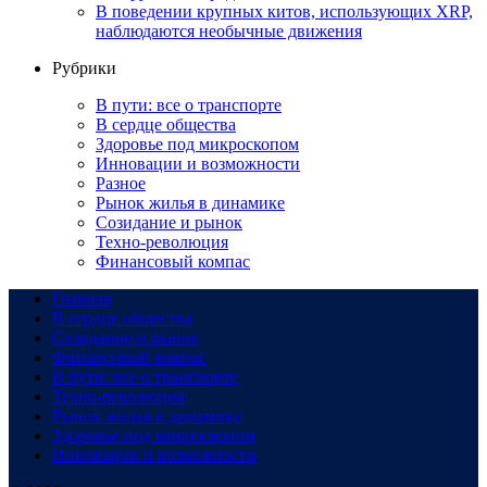
В поведении крупных китов, использующих XRP,
наблюдаются необычные движения
Рубрики
В пути: все о транспорте
В сердце общества
Здоровье под микроскопом
Инновации и возможности
Разное
Рынок жилья в динамике
Созидание и рынок
Техно-революция
Финансовый компас
Главная
В сердце общества
Созидание и рынок
Финансовый компас
В пути: все о транспорте
Техно-революция
Рынок жилья в динамике
Здоровье под микроскопом
Инновации и возможности