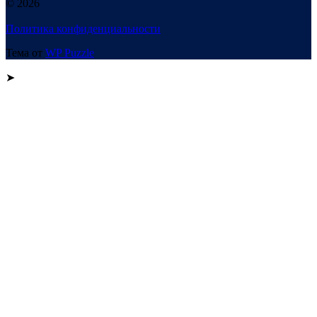
© 2026
Политика конфиденциальности
Тема от
WP Puzzle
➤