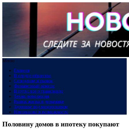
Меню
Главная
В сердце общества
Созидание и рынок
Финансовый компас
В пути: все о транспорте
Техно-революция
Рынок жилья в динамике
Здоровье под микроскопом
Инновации и возможности
Половину домов в ипотеку покупают