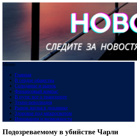
Меню
Главная
В сердце общества
Созидание и рынок
Финансовый компас
В пути: все о транспорте
Техно-революция
Рынок жилья в динамике
Здоровье под микроскопом
Инновации и возможности
Подозреваемому в убийстве Чарли