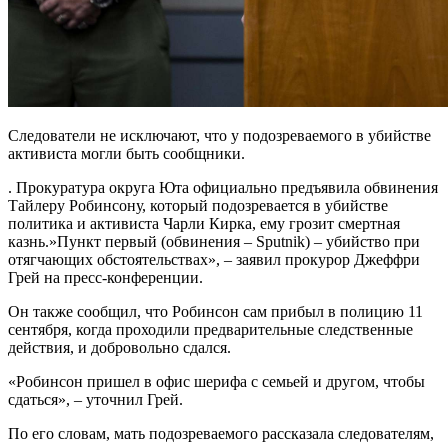
Следователи не исключают, что у подозреваемого в убийстве
активиста могли быть сообщники.
. Прокуратура округа Юта официально предъявила обвинения
Тайлеру Робинсону, который подозревается в убийстве
политика и активиста Чарли Кирка, ему грозит смертная
казнь.»Пункт первый (обвинения – Sputnik) – убийство при
отягчающих обстоятельствах», – заявил прокурор Джеффри
Грей на пресс-конференции.
Он также сообщил, что Робинсон сам прибыл в полицию 11
сентября, когда проходили предварительные следственные
действия, и добровольно сдался.
«Робинсон пришел в офис шерифа с семьей и другом, чтобы
сдаться», – уточнил Грей.
По его словам, мать подозреваемого рассказала следователям,