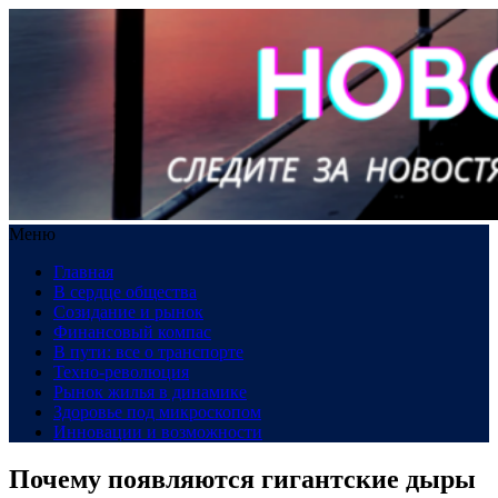
Меню
Главная
В сердце общества
Созидание и рынок
Финансовый компас
В пути: все о транспорте
Техно-революция
Рынок жилья в динамике
Здоровье под микроскопом
Инновации и возможности
Почему появляются гигантские дыры