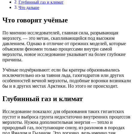
Глубинный газ и климат
Что дальше
Что говорят учёные
По мнению исследователей, главная сила, разрывающая
мерзлоту, — это метан, скапливающийся под высоким
давлением. Однако в отличие от прежних моделей, которые
объясняли феномен только процессами внутри самой
мерзлоты, новое исследование указывает на более глубокие
причины.
Учёные подчёркивают: если бы кратеры образовывались
исключительно из-за таяния льда, газогидратов или других
особенностей вечной мерзлоты, подобные воронки возникали
бы и в других местах Арктики. Но этого не происходит.
Глубинный газ и климат
Исследование показало: для образования таких гигантских
пустот и выброса грунта недостаточно внутренних процессов
мерзлоты. Нужна дополнительная энергия — тепло и
природный газ, поступающие снизу, из разломов в породах
под Ямалом и Гыданом. Это логично, ведь именно там