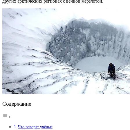
других арктических регионах с вечной мерзлотой.
Содержание
Что говорят учёные