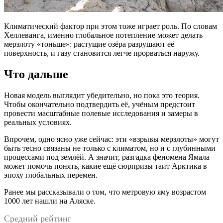
Климатический фактор при этом тоже играет роль. По словам
Хеллеванга, именно глобальное потепление может делать
мерзлоту «тоньше»: растущие озёра разрушают её
поверхность, и газу становится легче прорваться наружу.
Что дальше
Новая модель выглядит убедительно, но пока это теория.
Чтобы окончательно подтвердить её, учёным предстоит
провести масштабные полевые исследования и замеры в
реальных условиях.
Впрочем, одно ясно уже сейчас: эти «взрывы мерзлоты» могут
быть тесно связаны не только с климатом, но и с глубинными
процессами под землёй. А значит, разгадка феномена Ямала
может помочь понять, какие ещё сюрпризы таит Арктика в
эпоху глобальных перемен.
Ранее мы рассказывали о том, что метровую яму возрастом
1000 лет нашли на Аляске.
Средний рейтинг