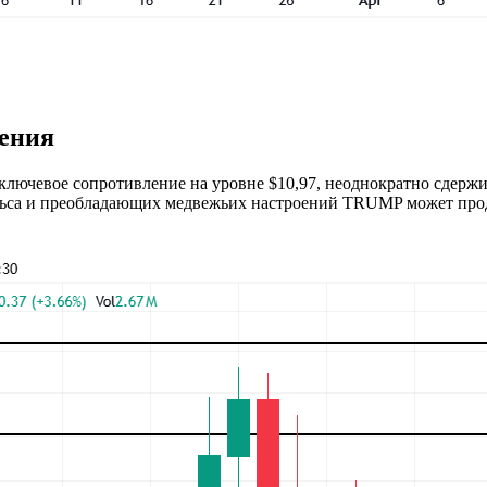
ления
о ключевое сопротивление на уровне $10,97, неоднократно сдерж
ульса и преобладающих медвежьих настроений TRUMP может пр