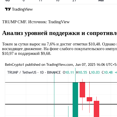
TRUMP CMF. Источник: TradingView
Анализ уровней поддержки и сопротив
Токен за сутки вырос на 7,6% и достиг отметки $10,48. Однак
восходящее движение. На фоне слабого покупательского имп
$10,97 и поддержкой $9,68.