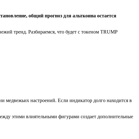
становление, общий прогноз для альткоина остается
жий тренд. Разбираемся, что будет с токеном TRUMP
ии медвежьих настроений. Если индикатор долго находится в
ежду этими влиятельными фигурами создает дополнительные