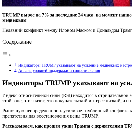
TRUMP вырос на 7% за последние 24 часа, на момент написа
медвежьим
Недавний конфликт между Илоном Маском и Дональдом Трампо
Содержание
Индикаторы TRUMP указывают на усиление медвежьих настр
Анализ уровней поддержки и сопротивления
Индикаторы TRUMP указывают на усил
Индекс относительной силы (RSI) находится в отрицательной 
этой зоне, это значит, что покупательский интерес низкий, а 
Рыночную неопределенность усиливает публичный конфликт 
препятствия для восстановления цены TRUMP.
Рассказываем, как прошел ужин Трампа с держателями T