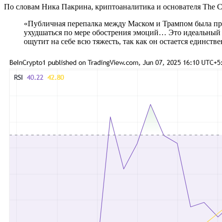
По словам Ника Пакрина, криптоаналитика и основателя The C
«Публичная перепалка между Маском и Трампом была предс
ухудшаться по мере обострения эмоций… Это идеальный ш
ощутит на себе всю тяжесть, так как он остается единст