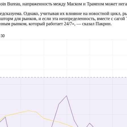
oin Bureau, напряженность между Маском и Трампом может негат
казуема. Однако, учитывая их влияние на новостной цикл, рынк
торм для рынков, и если эта неопределенность, вместе с саго
венным рынком, который работает 24/7», — сказал Пакрин.