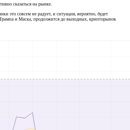
ивно сказаться на рынке.
и это совсем не радует, и ситуация, вероятно, будет
й Трампа и Маска, продолжится до выходных, крипторынок