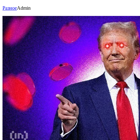
Разное
Admin