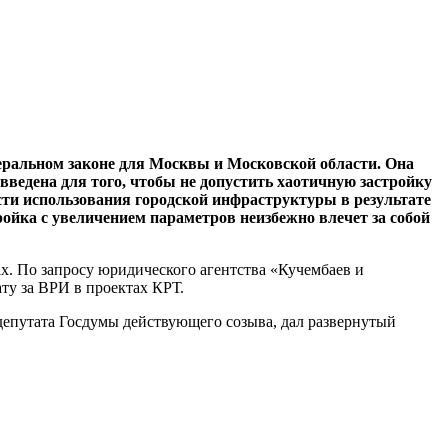
деральном законе для Москвы и Московской области. Она
введена для того, чтобы не допустить хаотичную застройку
ти использования городской инфраструктуры в результате
ойка с увеличением параметров неизбежно влечет за собой
х. По запросу юридического агентства «Кучембаев и
ту за ВРИ в проектах КРТ.
епутата Госдумы действующего созыва, дал развернутый