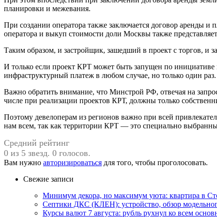
планировки и межевания.
При создании оператора также заключается договор аренды и пл
оператора и выкуп стоимости доли Москвы также представляет
Таким образом, и застройщик, зашедший в проект с торгов, и 
И только если проект КРТ может быть запущен по инициативе п
инфраструктурный платеж в любом случае, но только один раз.
Важно обратить внимание, что Минстрой РФ, отвечая на запрос
числе при реализации проектов КРТ, должны только собственни
Поэтому девелоперам из регионов важно при всей привлекател
нам всем, так как территории КРТ — это специально выбранны
Средний рейтинг
0 из 5 звезд. 0 голосов.
Вам нужно
авторизироваться
для того, чтобы проголосовать.
Свежие записи
Минимум декора, но максимум уюта: квартира в Ст
Септики ДКС (КЛЕН): устройство, обзор модельного
Курсы валют 7 августа: рубль рухнул ко всем осно