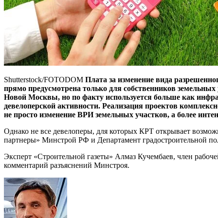
Shutterstock/FOTODOM
Плата за изменение вида разрешенно
прямо предусмотрена только для собственников земельных у
Новой Москвы, но по факту используется больше как инфра
девелоперской активности. Реализация проектов комплексно
не просто изменение ВРИ земельных участков, а более инт
Однако не все девелоперы, для которых КРТ открывает возможн
партнеры» Минстрой РФ и Департамент градостроительной поли
Эксперт «Строительной газеты» Алмаз Кучембаев, член рабоч
комментарий разъяснений Минстроя.