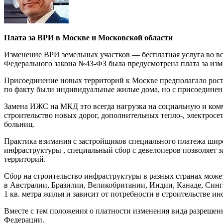
Плата за ВРИ в Москве и Московской области
Изменение ВРИ земельных участков — бесплатная услуга во вс
Федерального закона №43-ФЗ была предусмотрена плата за изм
Присоединение новых территорий к Москве предполагало рост 
по факту были индивидуальные жилые дома, но с присоединен
Замена ИЖС на МКД это всегда нагрузка на социальную и комм
строительство новых дорог, дополнительных тепло-, электросет
больниц.
Практика взимания с застройщиков специального платежа широ
инфраструктуры , специальный сбор с девелоперов позволяет 
территорий.
Сбор на строительство инфраструктуры в разных странах може
в Австралии, Бразилии, Великобритании, Индии, Канаде, Синга
1 кв. метра жилья и зависит от потребности в строительстве и
Вместе с тем положения о платности изменения вида разреше
Федерации.