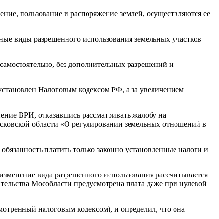
дение, пользование и распоряжение землей, осуществляются ее
льные виды разрешенного использования земельных участков
самостоятельно, без дополнительных разрешений и
 установлен Налоговым кодексом РФ, а за увеличением
нение ВРИ, отказавшись рассматривать жалобу на
Московской области «О регулировании земельных отношений в
 обязанность платить только законно установленные налоги и
а изменение вида разрешенного использования рассчитывается
ительства Мособласти предусмотрена плата даже при нулевой
смотренный налоговым кодексом), и определил, что она