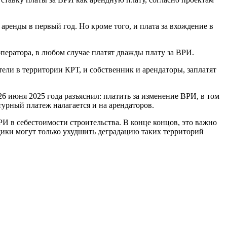
аренды в первый год. Но кроме того, и плата за вхождение в
ператора, в любом случае платят дважды плату за ВРИ.
ели в территории КРТ, и собственник и арендаторы, заплатят
6 июня 2025 года разъяснил: платить за изменение ВРИ, в том
турный платеж налагается и на арендаторов.
И в себестоимости строительства. В конце концов, это важно
щики могут только ухудшить деградацию таких территорий