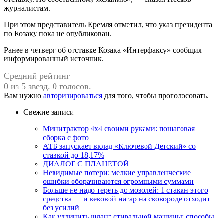
журналистам.
При этом представитель Кремля отметил, что указ президента
по Козаку пока не опубликован.
Ранее в четверг об отставке Козака «Интерфаксу» сообщил
информированный источник.
Средний рейтинг
0 из 5 звезд. 0 голосов.
Вам нужно
авторизироваться
для того, чтобы проголосовать.
Свежие записи
Минитрактор 4х4 своими руками: пошаговая
сборка с фото
АТБ запускает вклад «Ключевой Детский» со
ставкой до 18,17%
ДИАЛОГ С ПЛАНЕТОЙ
Невидимые потери: мелкие управленческие
ошибки оборачиваются огромными суммами
Больше не надо тереть до мозолей: 1 стакан этого
средства — и вековой нагар на сковороде отходит
без усилий
Как удлинить шланг стиральной машины: способы